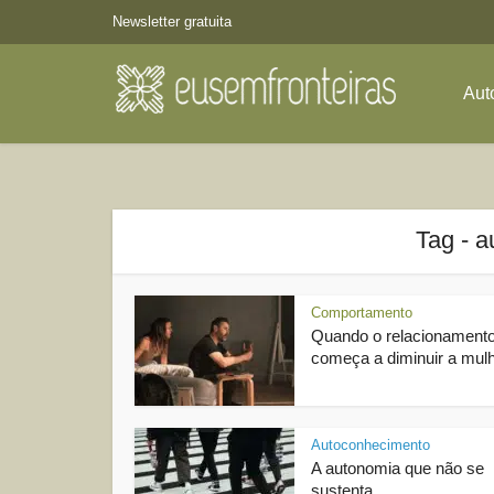
Newsletter gratuita
Aut
Tag - 
Comportamento
Quando o relacionament
começa a diminuir a mul
Autoconhecimento
A autonomia que não se
sustenta