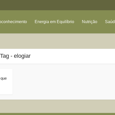
oconhecimento
Energia em Equilíbrio
Nutrição
Saúde
Tag - elogiar
 que