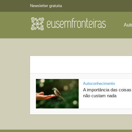
Newsletter gratuita
Aut
Autoconhecimento
A importância das coisas
não custam nada