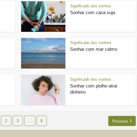
Significado dos sonhos
Sonhar com casa suja
Significado dos sonhos
e
Sonhar com mar calmo
Significado dos sonhos
Sonhar com piolho atrai
dinheiro
2
3
…
8
Próximo