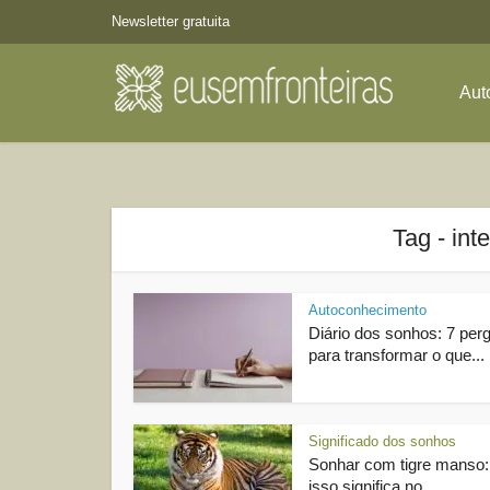
Newsletter gratuita
Aut
Tag - int
Autoconhecimento
Diário dos sonhos: 7 per
para transformar o que...
Significado dos sonhos
Sonhar com tigre manso:
isso significa no...