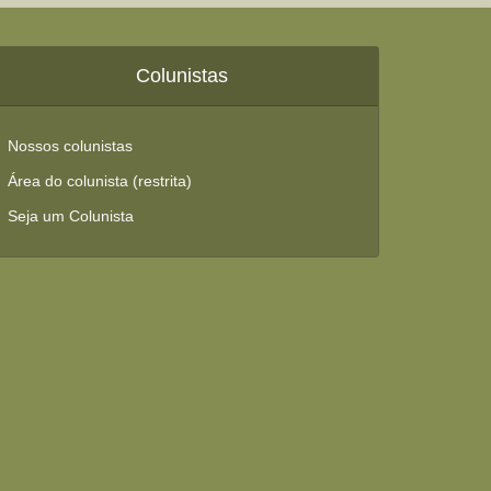
Colunistas
Nossos colunistas
Área do colunista (restrita)
Seja um Colunista