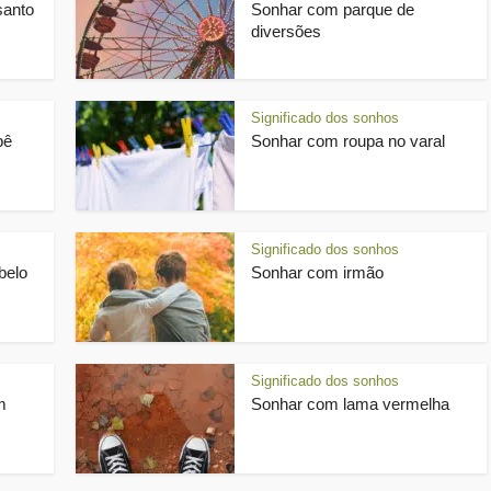
santo
Sonhar com parque de
diversões
Significado dos sonhos
bê
Sonhar com roupa no varal
Significado dos sonhos
belo
Sonhar com irmão
Significado dos sonhos
m
Sonhar com lama vermelha