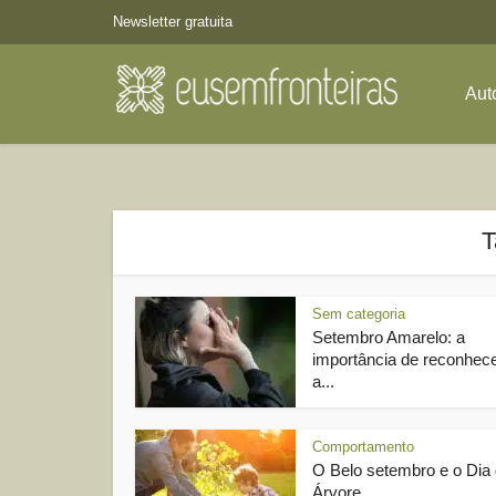
Newsletter gratuita
Aut
T
Sem categoria
Setembro Amarelo: a
importância de reconhec
a...
Comportamento
O Belo setembro e o Dia
Árvore