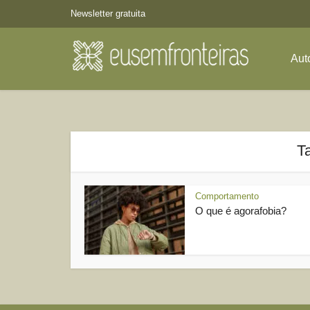
Newsletter gratuita
Aut
T
Comportamento
O que é agorafobia?