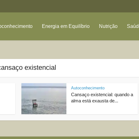
oconhecimento
Energia em Equilíbrio
Nutrição
Saúde
cansaço existencial
Autoconhecimento
Cansaço existencial: quando a
alma está exausta de...