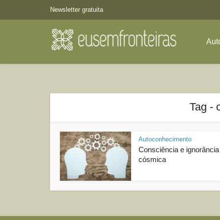
Newsletter gratuita
Aut
Tag - 
Autoconhecimento
Consciência e ignorância
cósmica