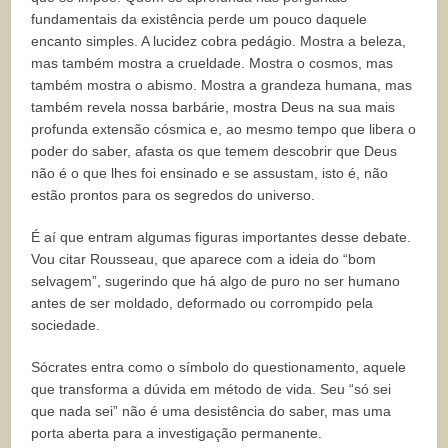
fundamentais da existência perde um pouco daquele
encanto simples. A lucidez cobra pedágio. Mostra a beleza,
mas também mostra a crueldade. Mostra o cosmos, mas
também mostra o abismo. Mostra a grandeza humana, mas
também revela nossa barbárie, mostra Deus na sua mais
profunda extensão cósmica e, ao mesmo tempo que libera o
poder do saber, afasta os que temem descobrir que Deus
não é o que lhes foi ensinado e se assustam, isto é, não
estão prontos para os segredos do universo.
É aí que entram algumas figuras importantes desse debate.
Vou citar Rousseau, que aparece com a ideia do “bom
selvagem”, sugerindo que há algo de puro no ser humano
antes de ser moldado, deformado ou corrompido pela
sociedade.
Sócrates entra como o símbolo do questionamento, aquele
que transforma a dúvida em método de vida. Seu “só sei
que nada sei” não é uma desistência do saber, mas uma
porta aberta para a investigação permanente.