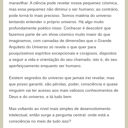
maravilhar. A ciência pode revelar nossa pequenez cósmica,
mas essa pequenez não diminui o ser humano; ao contrário,
pode torná-lo mais precioso. Somos matéria do universo
tentando entender o próprio universo. Há algo muito
profundamente poético nisso. Conhecer é descobrir que
fazemos parte de um show cósmico muito maior do que
imaginamos, com camadas de dimensões que o Grande
Arquiteto do Universo só revela o que quer para
pouquíssimos espíritos excepcionais e corajosos, dispostos
a seguir a vida e orientação do seu chamado, isto é, do seu
aperfeiçoamento enquanto ser humano.
Existem segredos do universo que jamais irei revelar, mas
que posso garantir, são pérolas, poder, consciência e quase
ninguém vai ter acesso aos mais valiosos conhecimentos de
Deus e do universo, e tá tudo bem.
Mas voltando ao nível mais simples de desenvolvimento
intelectual, então surge a pergunta central: onde está a
consciência no meio de tudo isso?