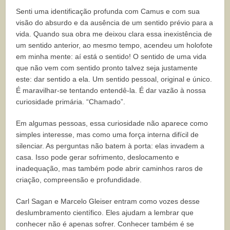
Senti uma identificação profunda com Camus e com sua
visão do absurdo e da ausência de um sentido prévio para a
vida. Quando sua obra me deixou clara essa inexistência de
um sentido anterior, ao mesmo tempo, acendeu um holofote
em minha mente: aí está o sentido! O sentido de uma vida
que não vem com sentido pronto talvez seja justamente
este: dar sentido a ela. Um sentido pessoal, original e único.
É maravilhar-se tentando entendê-la. É dar vazão à nossa
curiosidade primária. “Chamado”.
Em algumas pessoas, essa curiosidade não aparece como
simples interesse, mas como uma força interna difícil de
silenciar. As perguntas não batem à porta: elas invadem a
casa. Isso pode gerar sofrimento, deslocamento e
inadequação, mas também pode abrir caminhos raros de
criação, compreensão e profundidade.
Carl Sagan e Marcelo Gleiser entram como vozes desse
deslumbramento científico. Eles ajudam a lembrar que
conhecer não é apenas sofrer. Conhecer também é se