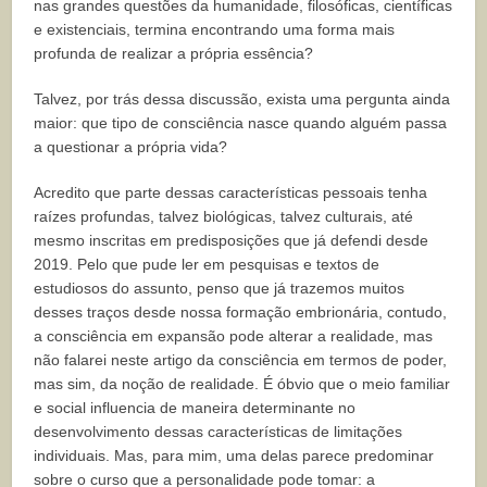
nas grandes questões da humanidade, filosóficas, científicas
e existenciais, termina encontrando uma forma mais
profunda de realizar a própria essência?
Talvez, por trás dessa discussão, exista uma pergunta ainda
maior: que tipo de consciência nasce quando alguém passa
a questionar a própria vida?
Acredito que parte dessas características pessoais tenha
raízes profundas, talvez biológicas, talvez culturais, até
mesmo inscritas em predisposições que já defendi desde
2019. Pelo que pude ler em pesquisas e textos de
estudiosos do assunto, penso que já trazemos muitos
desses traços desde nossa formação embrionária, contudo,
a consciência em expansão pode alterar a realidade, mas
não falarei neste artigo da consciência em termos de poder,
mas sim, da noção de realidade. É óbvio que o meio familiar
e social influencia de maneira determinante no
desenvolvimento dessas características de limitações
individuais. Mas, para mim, uma delas parece predominar
sobre o curso que a personalidade pode tomar: a