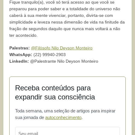
Fique tranquilo(a), você só terá acesso ao que você se
preparou para poder saber e a totalidade do universo não
caberá à sua mente vivenciar, portanto, divirta-se com
simplicidade e leveza nessa dimensão de vida na finitude da
fração de segundos daquilo que nunca mais voltará a não
ter acontecido.
Palestras:
@Filósofo Nilo Deyson Monteiro
WhatsApp:
(22) 99940-2903
LinkedIn:
@Palestrante Nilo Deyson Monteiro
Receba conteúdos para
expandir sua consciência
Toda semana, uma seleção de artigos para inspirar
sua jornada de
autoconhecimento
.
Email