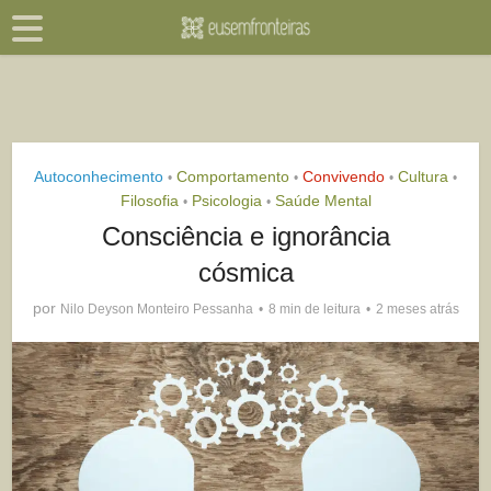
Autoconhecimento
Comportamento
Convivendo
Cultura
•
•
•
•
Filosofia
Psicologia
Saúde Mental
•
•
Consciência e ignorância
cósmica
por
Nilo Deyson Monteiro Pessanha
8 min de leitura
2 meses atrás