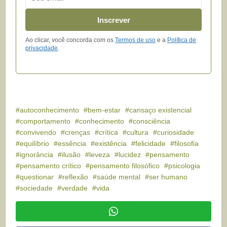
Inscrever
Ao clicar, você concorda com os
Termos de uso
e a
Política de
privacidade
.
autoconhecimento
bem-estar
cansaço existencial
comportamento
conhecimento
consciência
convivendo
crenças
crítica
cultura
curiosidade
equilíbrio
essência
existência
felicidade
filosofia
ignorância
ilusão
leveza
lucidez
pensamento
pensamento crítico
pensamento filosófico
psicologia
questionar
reflexão
saúde mental
ser humano
sociedade
verdade
vida