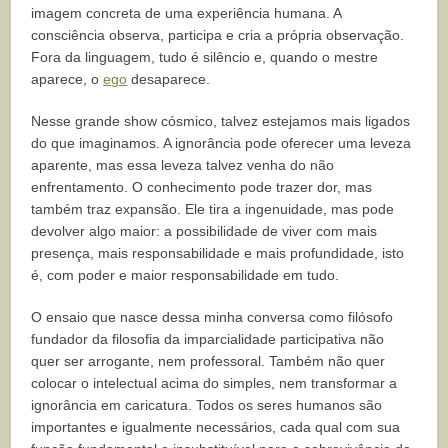
imagem concreta de uma experiência humana. A
consciência observa, participa e cria a própria observação.
Fora da linguagem, tudo é silêncio e, quando o mestre
aparece, o
ego
desaparece.
Nesse grande show cósmico, talvez estejamos mais ligados
do que imaginamos. A ignorância pode oferecer uma leveza
aparente, mas essa leveza talvez venha do não
enfrentamento. O conhecimento pode trazer dor, mas
também traz expansão. Ele tira a ingenuidade, mas pode
devolver algo maior: a possibilidade de viver com mais
presença, mais responsabilidade e mais profundidade, isto
é, com poder e maior responsabilidade em tudo.
O ensaio que nasce dessa minha conversa como filósofo
fundador da filosofia da imparcialidade participativa não
quer ser arrogante, nem professoral. Também não quer
colocar o intelectual acima do simples, nem transformar a
ignorância em caricatura. Todos os seres humanos são
importantes e igualmente necessários, cada qual com sua