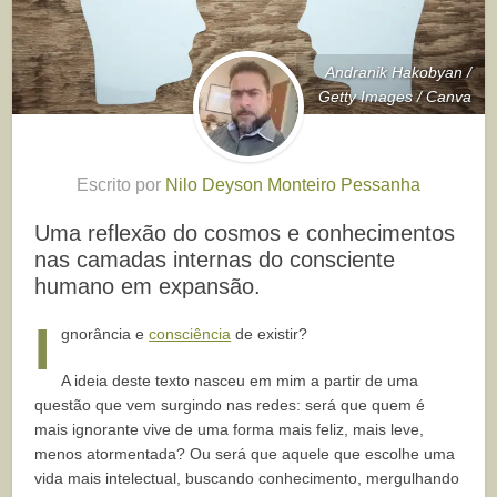
Andranik Hakobyan /
Getty Images / Canva
Escrito por
Nilo Deyson Monteiro Pessanha
Uma reflexão do cosmos e conhecimentos
nas camadas internas do consciente
humano em expansão.
I
gnorância e
consciência
de existir?
A ideia deste texto nasceu em mim a partir de uma
questão que vem surgindo nas redes: será que quem é
mais ignorante vive de uma forma mais feliz, mais leve,
menos atormentada? Ou será que aquele que escolhe uma
vida mais intelectual, buscando conhecimento, mergulhando