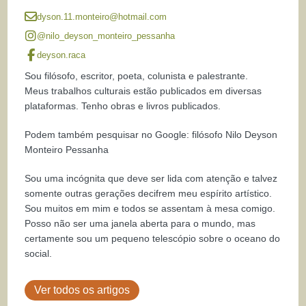
dyson.11.monteiro@hotmail.com
@nilo_deyson_monteiro_pessanha
deyson.raca
Sou filósofo, escritor, poeta, colunista e palestrante.
Meus trabalhos culturais estão publicados em diversas
plataformas. Tenho obras e livros publicados.
Podem também pesquisar no Google: filósofo Nilo Deyson
Monteiro Pessanha
Sou uma incógnita que deve ser lida com atenção e talvez
somente outras gerações decifrem meu espírito artístico.
Sou muitos em mim e todos se assentam à mesa comigo.
Posso não ser uma janela aberta para o mundo, mas
certamente sou um pequeno telescópio sobre o oceano do
social.
Ver todos os artigos