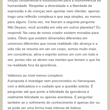
função fundamental e insubstituível para a sobrevivência da
humanidade. Respeitar a diversidade e a liberdade de
expressão e de crenças sem apontar nem ofender, apenas
trago uma reflexão complexa e que seja simples, ao menos
para alguns. Certa vez, me fizeram a seguinte pergunta:
Nilo Deyson, você acredita em vida em outros planetas? Eu
respondi: Na casa de nosso criador existem moradas para
todos. Óbvio que existem dimensões diferentes em
universos diferentes que nossa realidade não alcança e a
vida não se resume em ser um corpo, somos muito mais,
em consciência, alma e espírito somos um com um todo e
sim, portas não se abrem nas mentes que temem o que há
na realidade fora da ignorância.
Voltemos ao nível menos complexo:
A proposta é investigar sem preconceitos ou hierarquias,
com a delicadeza e o cuidado que a questão solicita. É
perguntar até que ponto a felicidade da ignorância é
realmente felicidade ou apenas anestesia. E perguntar
também se o sofrimento do conhecimento é apenas dor ou
se pode ser uma forma mais intensa de beleza.