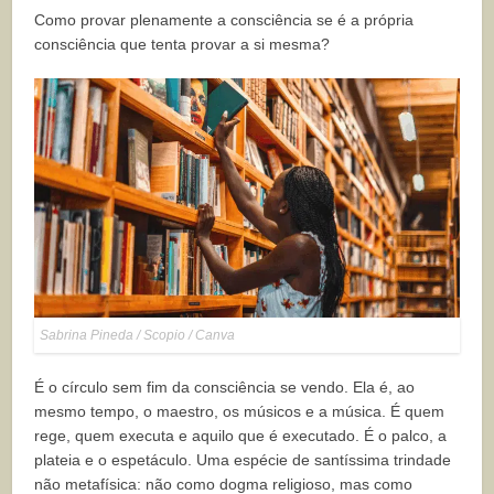
Como provar plenamente a consciência se é a própria
consciência que tenta provar a si mesma?
Sabrina Pineda / Scopio / Canva
É o círculo sem fim da consciência se vendo. Ela é, ao
mesmo tempo, o maestro, os músicos e a música. É quem
rege, quem executa e aquilo que é executado. É o palco, a
plateia e o espetáculo. Uma espécie de santíssima trindade
não metafísica: não como dogma religioso, mas como