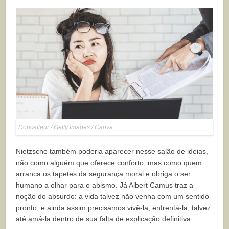
Doucefleur / Getty Images / Canva
Nietzsche também poderia aparecer nesse salão de ideias,
não como alguém que oferece conforto, mas como quem
arranca os tapetes da segurança moral e obriga o ser
humano a olhar para o abismo. Já Albert Camus traz a
noção do absurdo: a vida talvez não venha com um sentido
pronto, e ainda assim precisamos vivê-la, enfrentá-la, talvez
até amá-la dentro de sua falta de explicação definitiva.