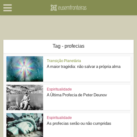
Tag - profecias
Transição Planetária
A maior tragédia: não salvar a própria alma
Espiritualidade
A Última Profecia de Peter Deunov
Espiritualidade
As profecias serão ou não cumpridas