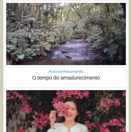
Autoconhecimento
O tempo do amadurecimento