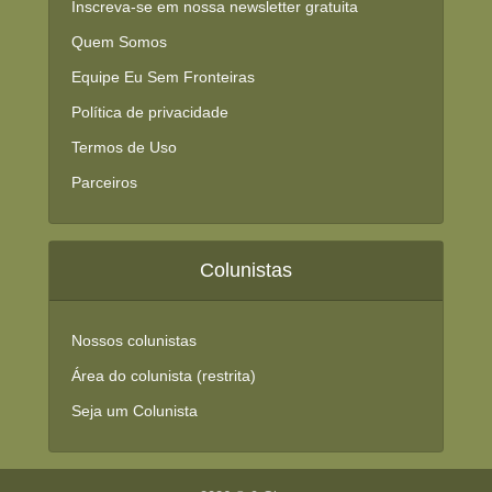
Inscreva-se em nossa newsletter gratuita
Quem Somos
Equipe Eu Sem Fronteiras
Política de privacidade
Termos de Uso
Parceiros
Colunistas
Nossos colunistas
Área do colunista (restrita)
Seja um Colunista