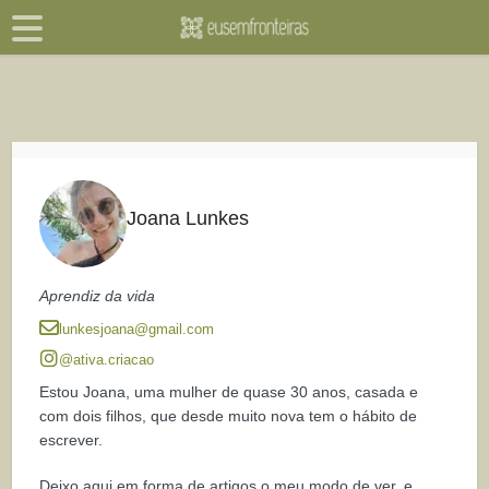
Joana Lunkes
Aprendiz da vida
lunkesjoana@gmail.com
@ativa.criacao
Estou Joana, uma mulher de quase 30 anos, casada e
com dois filhos, que desde muito nova tem o hábito de
escrever.
Deixo aqui em forma de artigos o meu modo de ver, e