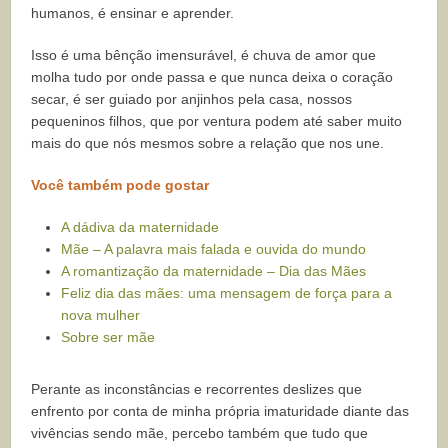
humanos, é ensinar e aprender.
Isso é uma bênção imensurável, é chuva de amor que
molha tudo por onde passa e que nunca deixa o coração
secar, é ser guiado por anjinhos pela casa, nossos
pequeninos filhos, que por ventura podem até saber muito
mais do que nós mesmos sobre a relação que nos une.
Você também pode gostar
A dádiva da maternidade
Mãe – A palavra mais falada e ouvida do mundo
A romantização da maternidade – Dia das Mães
Feliz dia das mães: uma mensagem de força para a
nova mulher
Sobre ser mãe
Perante as inconstâncias e recorrentes deslizes que
enfrento por conta de minha própria imaturidade diante das
vivências sendo mãe, percebo também que tudo que