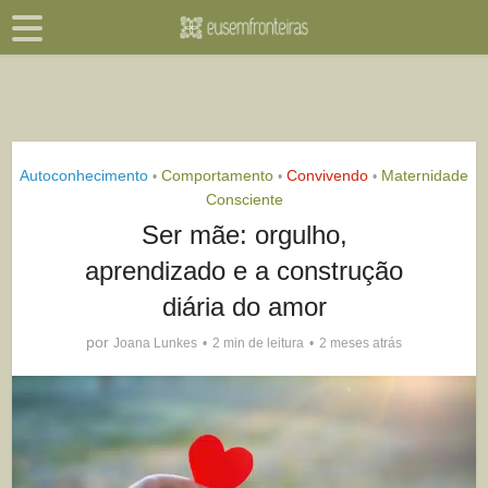
Autoconhecimento
Comportamento
Convivendo
Maternidade
•
•
•
Consciente
Ser mãe: orgulho,
aprendizado e a construção
diária do amor
por
Joana Lunkes
2 min de leitura
2 meses atrás