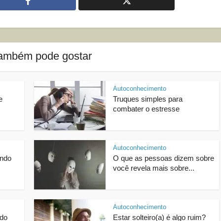
ambém pode gostar
Autoconhecimento
e
Truques simples para
combater o estresse
Autoconhecimento
indo
O que as pessoas dizem sobre
você revela mais sobre...
Autoconhecimento
 do
Estar solteiro(a) é algo ruim?