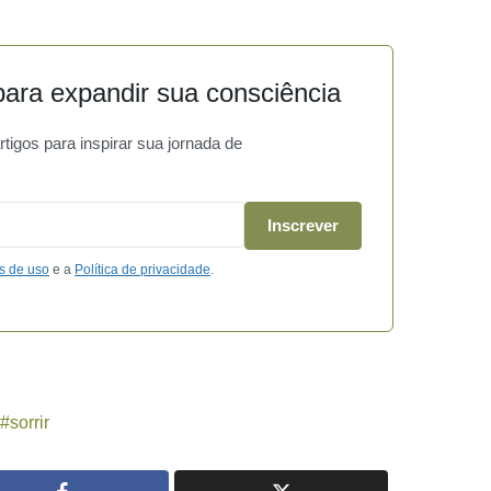
ara expandir sua consciência
igos para inspirar sua jornada de
Inscrever
s de uso
e a
Política de privacidade
.
sorrir