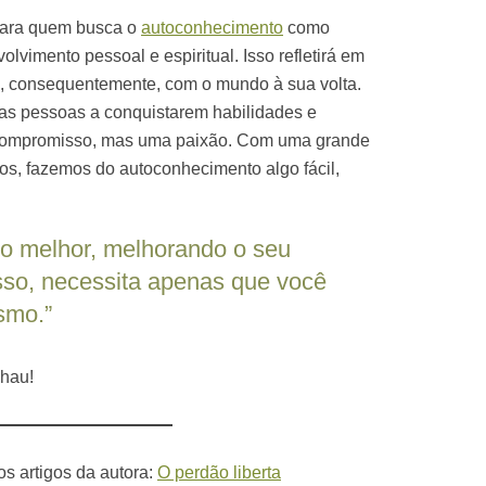
 para quem busca o
autoconhecimento
como
olvimento pessoal e espiritual. Isso refletirá em
, consequentemente, com o mundo à sua volta.
ar as pessoas a conquistarem habilidades e
compromisso, mas uma paixão. Com uma grande
os, fazemos do autoconhecimento algo fácil,
 melhor, melhorando o seu
so, necessita apenas que você
smo.”
chau!
s artigos da autora:
O perdão liberta