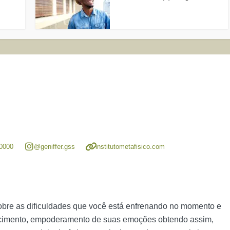
-0000
@geniffer.gss
institutometafisico.com
 sobre as dificuldades que você está enfrenando no momento e
ecimento, empoderamento de suas emoções obtendo assim,