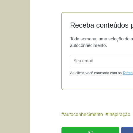
Receba conteúdos p
Toda semana, uma seleção de art
autoconhecimento.
Email
Ao clicar, você concorda com os
Termo
autoconhecimento
inspiração