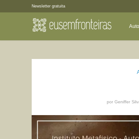
Newsletter gratuita
Aut
por
Geniffer Silv