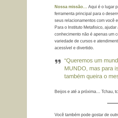
Nossa missão…
Aqui é o lugar
ferramenta principal para o desenv
seus relacionamentos com você e
Para o Instituto Metafisico, ajud
conhecimento não é apenas um 
variedade de cursos e atendiment
acessível e divertido.
“Queremos um mundo
MUNDO, mas para is
também queira o me
Beijos e até a próxima… Tchau, t
Você também pode gostar de outro