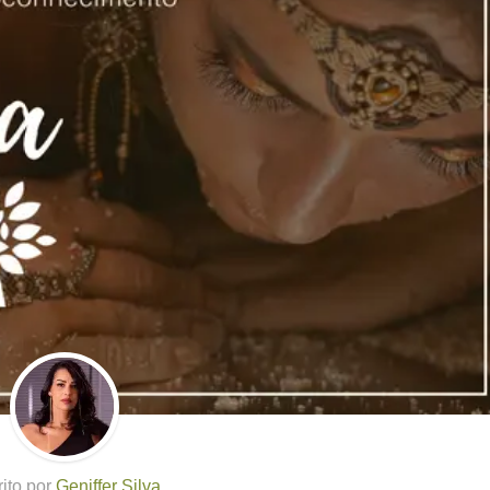
rito por
Geniffer Silva