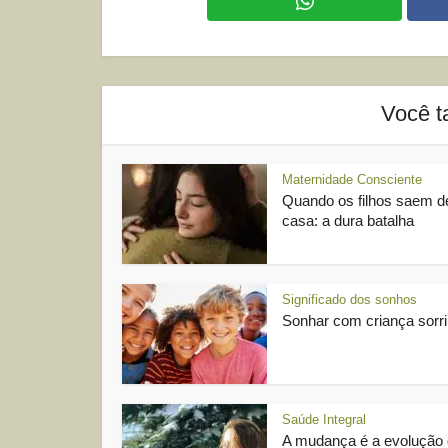
Você t
Maternidade Consciente
Quando os filhos saem d
casa: a dura batalha
Significado dos sonhos
Sonhar com criança sorr
Saúde Integral
A mudança é a evolução