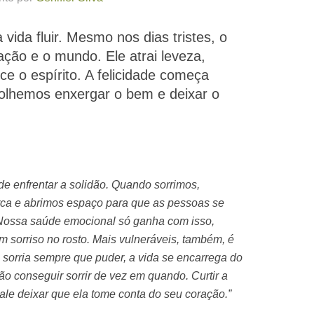
 vida fluir. Mesmo nos dias tristes, o
ação e o mundo. Ele atrai leveza,
ce o espírito. A felicidade começa
olhemos enxergar o bem e deixar o
 de enfrentar a solidão. Quando sorrimos,
ca e abrimos espaço para que as pessoas se
Nossa saúde emocional só ganha com isso,
 sorriso no rosto. Mais vulneráveis, também, é
 sorria sempre que puder, a vida se encarrega do
ão conseguir sorrir de vez em quando. Curtir a
ale deixar que ela tome conta do seu coração.”