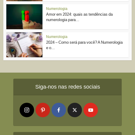
Numerologia
Amor em 2024: quais as tendências da
numerologia para...
Numerologia
2024 – Como será para você? A Numerologia
e o...
Siga-nos nas redes sociais