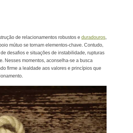
nstrução de relacionamentos robustos e
duradouros
,
oio mútuo se tornam elementos-chave. Contudo,
 de desafios e situações de instabilidade, rupturas
de. Nesses momentos, aconselha-se a busca
ndo firme a lealdade aos valores e princípios que
ionamento.