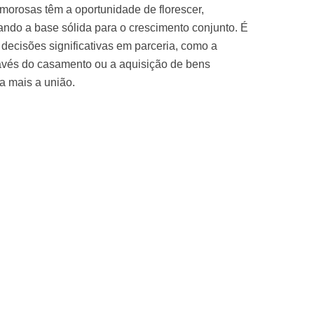
 amorosas têm a oportunidade de florescer,
ando a base sólida para o crescimento conjunto. É
ecisões significativas em parceria, como a
avés do casamento ou a aquisição de bens
a mais a união.