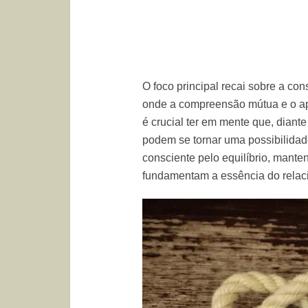
O foco principal recai sobre a co
onde a compreensão mútua e o ap
é crucial ter em mente que, diante
podem se tornar uma possibilida
consciente pelo equilíbrio, mante
fundamentam a essência do relac