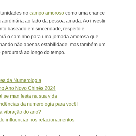
ortunidades no
campo amoroso
como uma chance
xtraordinária ao lado da pessoa amada. Ao investir
to baseado em sinceridade, respeito e
ará o caminho para uma jornada amorosa que
ionando não apenas estabilidade, mas também um
 perdurará ao longo do tempo.
ntes da Numerologia
 no Ano Novo Chinês 2024
l se manifesta na sua vida
endências da numerologia para você!
a vibração do ano?
de influenciar nos relacionamentos