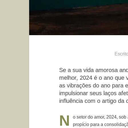
Escrit
Se a sua vida amorosa and
melhor, 2024 é o ano que 
as vibrações do ano para 
impulsionar seus laços afe
influência com o artigo da
N
o setor do amor, 2024, sob
propício para a consolidaç