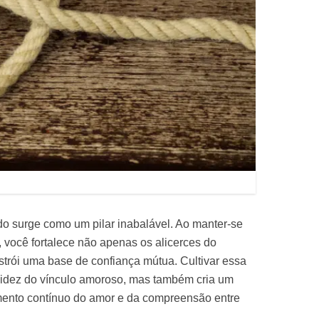
do surge como um pilar inabalável. Ao manter-se
 você fortalece não apenas os alicerces do
rói uma base de confiança mútua. Cultivar essa
lidez do vínculo amoroso, mas também cria um
imento contínuo do amor e da compreensão entre