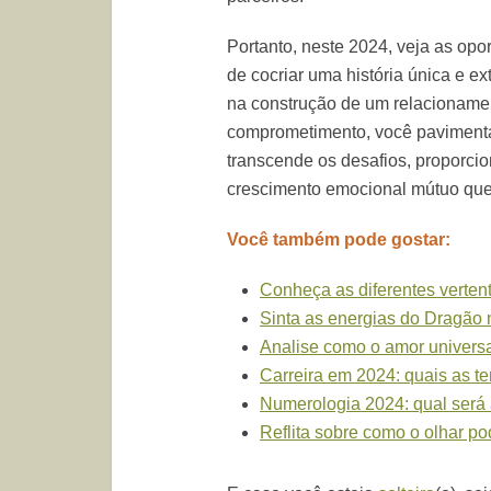
Portanto, neste 2024, veja as op
de cocriar uma história única e e
na construção de um relacionamen
comprometimento, você paviment
transcende os desafios, proporc
crescimento emocional mútuo que
Você também pode gostar:
Conheça as diferentes verte
Sinta as energias do Dragão
Analise como o amor universa
Carreira em 2024: quais as t
Numerologia 2024: qual será 
Reflita sobre como o olhar po