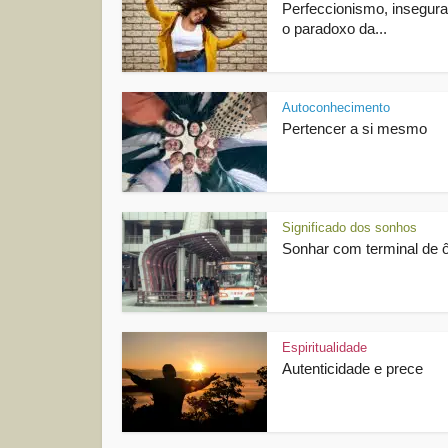
Perfeccionismo, insegur
o paradoxo da...
Autoconhecimento
Pertencer a si mesmo
Significado dos sonhos
Sonhar com terminal de 
Espiritualidade
Autenticidade e prece