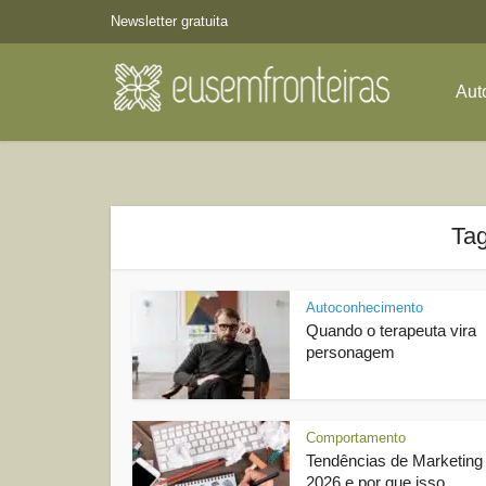
Newsletter gratuita
Aut
Tag
Autoconhecimento
Quando o terapeuta vira
personagem
Comportamento
Tendências de Marketing
2026 e por que isso...