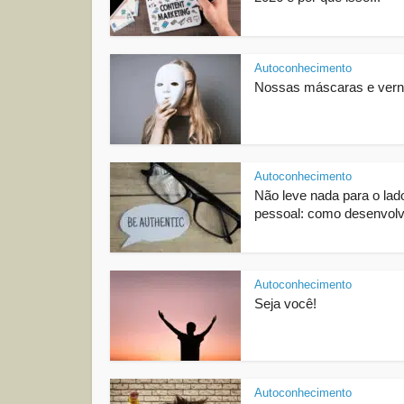
Autoconhecimento
Nossas máscaras e vern
Autoconhecimento
Não leve nada para o lad
pessoal: como desenvolve
Autoconhecimento
Seja você!
Autoconhecimento