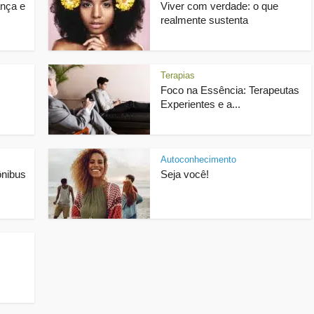
ança e
Viver com verdade: o que
realmente sustenta
Terapias
Foco na Essência: Terapeutas
Experientes e a...
Autoconhecimento
ônibus
Seja você!