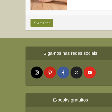
Anterior
Siga-nos nas redes sociais
E-books gratuitos