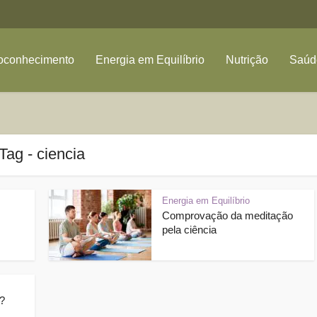
oconhecimento
Energia em Equilíbrio
Nutrição
Saúde
Tag - ciencia
Energia em Equilíbrio
Comprovação da meditação
pela ciência
?