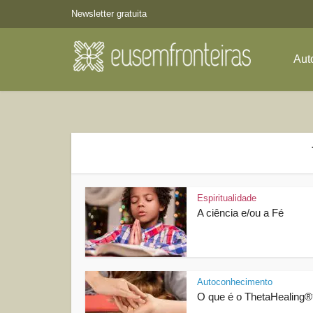
Newsletter gratuita
Aut
Espiritualidade
A ciência e/ou a Fé
Autoconhecimento
O que é o ThetaHealing®