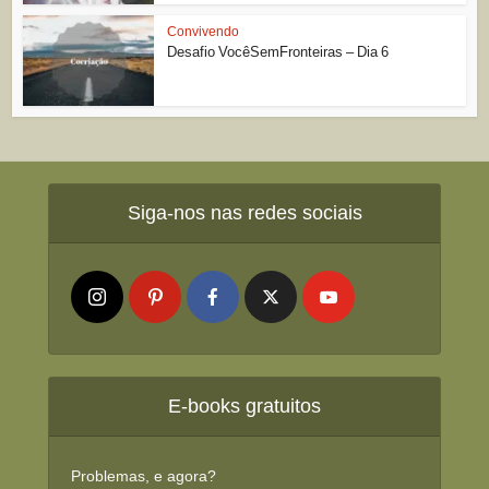
Convivendo
Desafio VocêSemFronteiras – Dia 6
Siga-nos nas redes sociais
E-books gratuitos
Problemas, e agora?