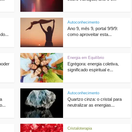
Autoconhecimento
Ano 9, mês 9, portal 9/9/9:
do...
como aproveitar esta...
Energia em Equilíbrio
poder
Egrégora: energia coletiva,
significado espiritual e...
Autoconhecimento
a
Quartzo cinza: o cristal para
o...
neutralizar as energias...
Cristaloterapia