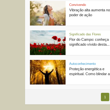
Convivendo
Vibração alta aumenta n
poder de ação
Significado das Flores
Flor do Campo: conheça 
significado vívido desta...
Autoconhecimento
Proteção energética e
espiritual. Como blindar a
1