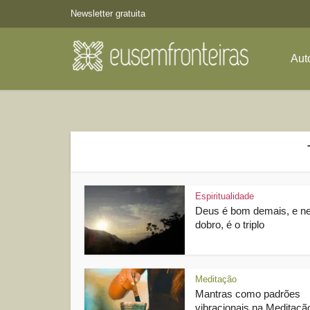
Newsletter gratuita
Aut
Espiritualidade
Deus é bom demais, e n
dobro, é o triplo
Meditação
Mantras como padrões
vibracionais na Meditação