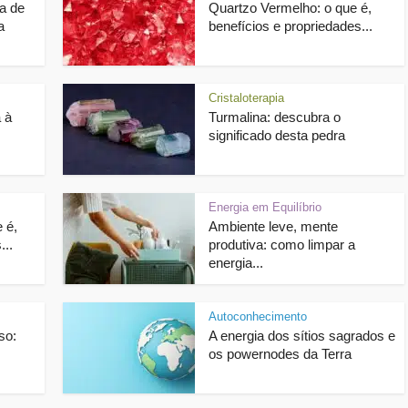
a de
Quartzo Vermelho: o que é,
a
benefícios e propriedades...
Cristaloterapia
 à
Turmalina: descubra o
significado desta pedra
Energia em Equilíbrio
 é,
Ambiente leve, mente
...
produtiva: como limpar a
energia...
Autoconhecimento
so:
A energia dos sítios sagrados e
os powernodes da Terra