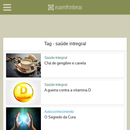
Tag - saúde intregral
Saúde Integral
Chá de gengibre e canela
Saúde Integral
A guerra contra a vitamina D
Autoconhecimento
O Segredo da Cura