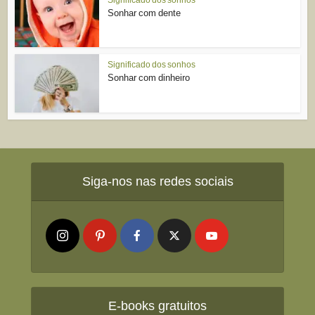
Sonhar com dente
Significado dos sonhos
Sonhar com dinheiro
Siga-nos nas redes sociais
E-books gratuitos