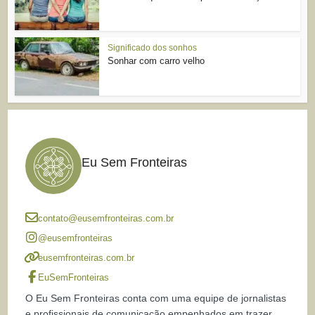
Significado dos sonhos
Sonhar com carro velho
Eu Sem Fronteiras
contato@eusemfronteiras.com.br
@eusemfronteiras
eusemfronteiras.com.br
EuSemFronteiras
O Eu Sem Fronteiras conta com uma equipe de jornalistas
e profissionais de comunicação empenhados em trazer