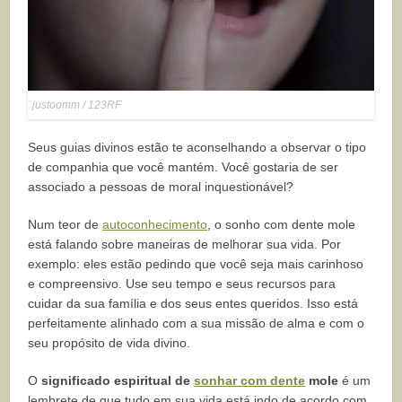
justoomm / 123RF
Seus guias divinos estão te aconselhando a observar o tipo
de companhia que você mantém. Você gostaria de ser
associado a pessoas de moral inquestionável?
Num teor de
autoconhecimento
, o sonho com dente mole
está falando sobre maneiras de melhorar sua vida. Por
exemplo: eles estão pedindo que você seja mais carinhoso
e compreensivo. Use seu tempo e seus recursos para
cuidar da sua família e dos seus entes queridos. Isso está
perfeitamente alinhado com a sua missão de alma e com o
seu propósito de vida divino.
O
significado espiritual de
sonhar com dente
mole
é um
lembrete de que tudo em sua vida está indo de acordo com