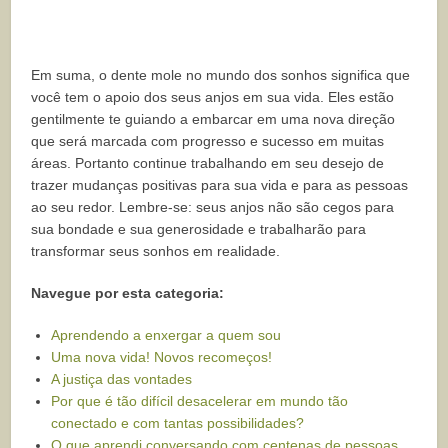
Em suma, o dente mole no mundo dos sonhos significa que
você tem o apoio dos seus anjos em sua vida. Eles estão
gentilmente te guiando a embarcar em uma nova direção
que será marcada com progresso e sucesso em muitas
áreas. Portanto continue trabalhando em seu desejo de
trazer mudanças positivas para sua vida e para as pessoas
ao seu redor. Lembre-se: seus anjos não são cegos para
sua bondade e sua generosidade e trabalharão para
transformar seus sonhos em realidade.
Navegue por esta categoria:
Aprendendo a enxergar a quem sou
Uma nova vida! Novos recomeços!
A justiça das vontades
Por que é tão difícil desacelerar em mundo tão
conectado e com tantas possibilidades?
O que aprendi conversando com centenas de pessoas