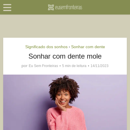
Significado dos sonhos
Sonhar com dente
•
Sonhar com dente mole
por
Eu Sem Fronteiras
5 min de leitura
14/11/2023