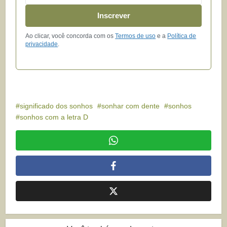
Inscrever
Ao clicar, você concorda com os
Termos de uso
e a
Política de
privacidade
.
significado dos sonhos
sonhar com dente
sonhos
sonhos com a letra D