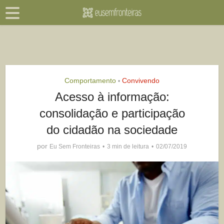
Comportamento
Convivendo
•
Acesso à informação:
consolidação e participação
do cidadão na sociedade
por
Eu Sem Fronteiras
3 min de leitura
02/07/2019