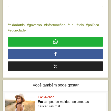
cidadania
governo
informações
Lei
leis
política
sociedade
Você também pode gostar
Convivendo
Em tempos de moldes, sejamos as
caricaturas mal...