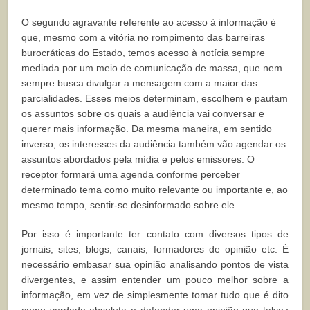
O segundo agravante referente ao acesso à informação é
que, mesmo com a vitória no rompimento das barreiras
burocráticas do Estado, temos acesso à notícia sempre
mediada por um meio de comunicação de massa, que nem
sempre busca divulgar a mensagem com a maior das
parcialidades. Esses meios determinam, escolhem e pautam
os assuntos sobre os quais a audiência vai conversar e
querer mais informação. Da mesma maneira, em sentido
inverso, os interesses da audiência também vão agendar os
assuntos abordados pela mídia e pelos emissores. O
receptor formará uma agenda conforme perceber
determinado tema como muito relevante ou importante e, ao
mesmo tempo, sentir-se desinformado sobre ele.
Por isso é importante ter contato com diversos tipos de
jornais, sites, blogs, canais, formadores de opinião etc. É
necessário embasar sua opinião analisando pontos de vista
divergentes, e assim entender um pouco melhor sobre a
informação, em vez de simplesmente tomar tudo que é dito
como verdade absoluta e defender uma opinião que talvez