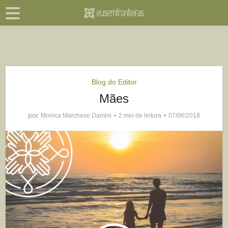
Blog do Editor
Mães
por
Monica Marchese Damini
2 min de leitura
07/06/2018