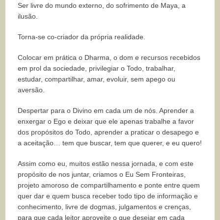
Ser livre do mundo externo, do sofrimento de Maya, a
ilusão.
Torna-se co-criador da própria realidade.
Colocar em prática o Dharma, o dom e recursos recebidos
em prol da sociedade, privilegiar o Todo, trabalhar,
estudar, compartilhar, amar, evoluir, sem apego ou
aversão.
Despertar para o Divino em cada um de nós. Aprender a
enxergar o Ego e deixar que ele apenas trabalhe a favor
dos propósitos do Todo, aprender a praticar o desapego e
a aceitação… tem que buscar, tem que querer, e eu quero!
Assim como eu, muitos estão nessa jornada, e com este
propósito de nos juntar, criamos o Eu Sem Fronteiras,
projeto amoroso de compartilhamento e ponte entre quem
quer dar e quem busca receber todo tipo de informação e
conhecimento, livre de dogmas, julgamentos e crenças,
para que cada leitor aproveite o que desejar em cada