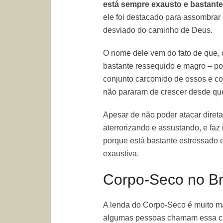
está sempre exausto e bastant
ele foi destacado para assombra
desviado do caminho de Deus.
O nome dele vem do fato de que, 
bastante ressequido e magro – po
conjunto carcomido de ossos e co
não pararam de crescer desde que 
Apesar de não poder atacar diret
aterrorizando e assustando, e faz
porque está bastante estressado 
exaustiva.
Corpo-Seco no Br
A lenda do Corpo-Seco é muito ma
algumas pessoas chamam essa cr