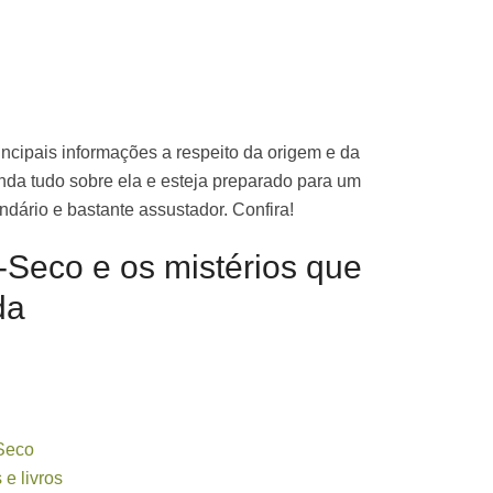
ncipais informações a respeito da origem e da
da tudo sobre ela e esteja preparado para um
ndário e bastante assustador. Confira!
Seco e os mistérios que
da
Seco
 e livros