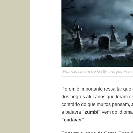
RomoloTavani de Getty Images Pro 
Porém é importante ressaltar que
dos negros africanos que foram es
contrário do que muitos pensam,
a palavra
“zumbi”
vem do idioma
“cadáver”.