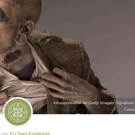
inhauscreative de Getty Images Signature 
Canv
o por
Eu Sem Fronteiras