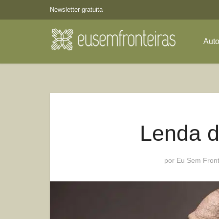
Newsletter gratuita
Aut
Lenda 
por
Eu Sem Front