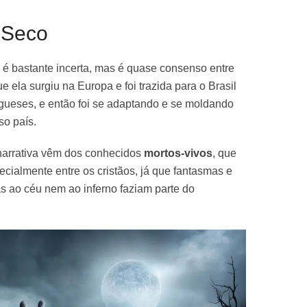
-Seco
é bastante incerta, mas é quase consenso entre
e ela surgiu na Europa e foi trazida para o Brasil
gueses, e então foi se adaptando e se moldando
so país.
 narrativa vêm dos conhecidos
mortos-vivos
, que
cialmente entre os cristãos, já que fantasmas e
s ao céu nem ao inferno faziam parte do