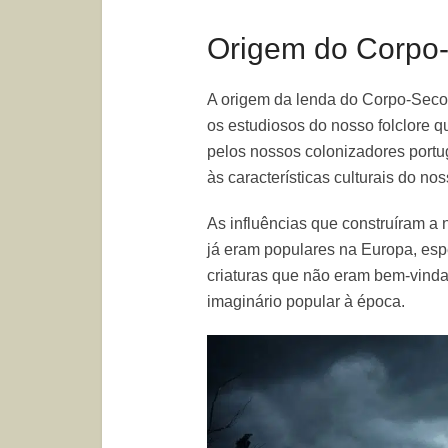
Origem do Corpo
A origem da lenda do Corpo-Seco 
os estudiosos do nosso folclore qu
pelos nossos colonizadores portu
às características culturais do nos
As influências que construíram a
já eram populares na Europa, espe
criaturas que não eram bem-vinda
imaginário popular à época.