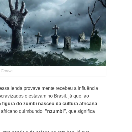
/ Canva
 essa lenda provavelmente recebeu a influência
cravizados e estavam no Brasil, já que, ao
a figura do zumbi nasceu da cultura africana
—
 africano quimbundo:
“nzumbi”
, que significa