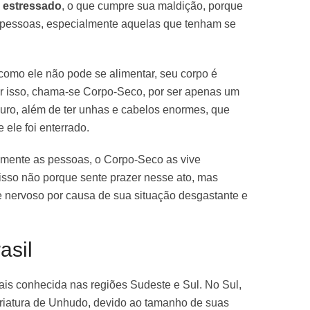
e estressado
, o que cumpre sua maldição, porque
r pessoas, especialmente aquelas que tenham se
como ele não pode se alimentar, seu corpo é
r isso, chama-se Corpo-Seco, por ser apenas um
uro, além de ter unhas e cabelos enormes, que
ele foi enterrado.
amente as pessoas, o Corpo-Seco as vive
 isso não porque sente prazer nesse ato, mas
e nervoso por causa de sua situação desgastante e
asil
is conhecida nas regiões Sudeste e Sul. No Sul,
iatura de Unhudo, devido ao tamanho de suas