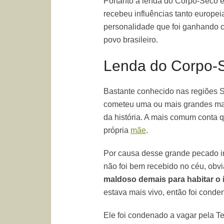
Portanto a lenda do Corpo-Seco é
recebeu influências tanto europeia
personalidade que foi ganhando c
povo brasileiro.
Lenda do Corpo-
Bastante conhecido nas regiões S
cometeu uma ou mais grandes ma
da história. A mais comum conta q
própria
mãe
.
Por causa desse grande pecado 
não foi bem recebido no céu, ob
maldoso demais para habitar o 
estava mais vivo, então foi cond
Ele foi condenado a vagar pela T