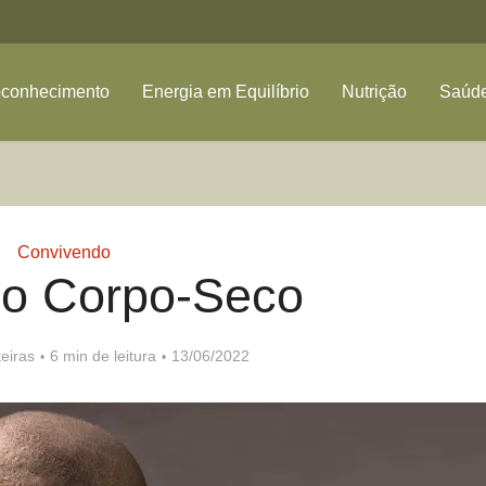
oconhecimento
Energia em Equilíbrio
Nutrição
Saúde
Convivendo
do Corpo-Seco
eiras
6 min de leitura
13/06/2022