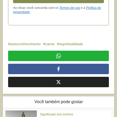
Ao clicar, você concorda com os
Termos de uso
e a
Política de
privacidade
.
autoconhecimento
carne
espiritualidade
Você também pode gostar
Significado dos sonhos