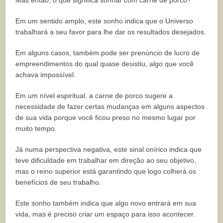
Mas então, o que significa sonhar com carne de porco?
Em um sentido amplo, este sonho indica que o Universo
trabalhará a seu favor para lhe dar os resultados desejados.
Em alguns casos, também pode ser prenúncio de lucro de
empreendimentos do qual quase desistiu, algo que você
achava impossível.
Em um nível espiritual, a carne de porco sugere a
necessidade de fazer certas mudanças em alguns aspectos
de sua vida porque você ficou preso no mesmo lugar por
muito tempo.
Já numa perspectiva negativa, este sinal onírico indica que
teve dificuldade em trabalhar em direção ao seu objetivo,
mas o reino superior está garantindo que logo colherá os
benefícios de seu trabalho.
Este sonho também indica que algo novo entrará em sua
vida, mas é preciso criar um espaço para isso acontecer.