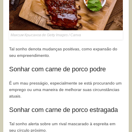
Максим Крысанов de Getty Images / Canva
Tal sonho denota mudanças positivas, como expansão do
seu empreendimento.
Sonhar com carne de porco podre
É um mau presságio, especialmente se está procurando um
emprego ou uma maneira de melhorar suas circunstâncias
atuais.
Sonhar com carne de porco estragada
Tal sonho alerta sobre um rival mascarado à espreita em
seu círculo próximo.