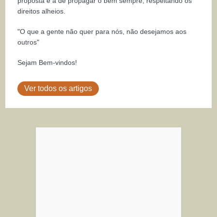
proposta é a de propagar o bem sempre, respeitando os
direitos alheios.
"O que a gente não quer para nós, não desejamos aos
outros"
Sejam Bem-vindos!
Ver todos os artigos