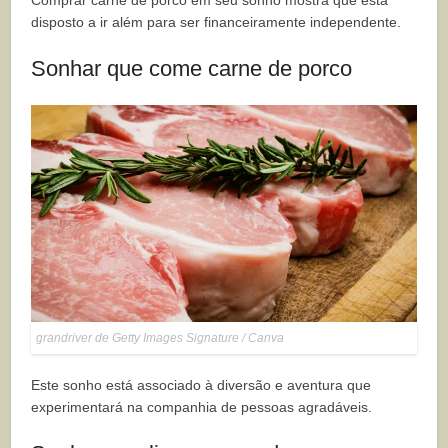
Comprar carne de porco em seu sonho mostra que está
disposto a ir além para ser financeiramente independente.
Sonhar que come carne de porco
grandriver de Getty Images Signature / Canva
Este sonho está associado à diversão e aventura que
experimentará na companhia de pessoas agradáveis.