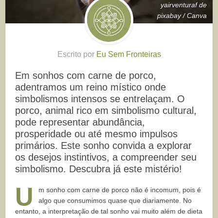
yairventuraf de
pixabay / Canva
Escrito por
Eu Sem Fronteiras
Em sonhos com carne de porco,
adentramos um reino místico onde
simbolismos intensos se entrelaçam. O
porco, animal rico em simbolismo cultural,
pode representar abundância,
prosperidade ou até mesmo impulsos
primários. Este sonho convida a explorar
os desejos instintivos, a compreender seu
simbolismo. Descubra já este mistério!
U
m sonho com carne de porco não é incomum, pois é
algo que consumimos quase que diariamente. No
entanto, a interpretação de tal sonho vai muito além de dieta