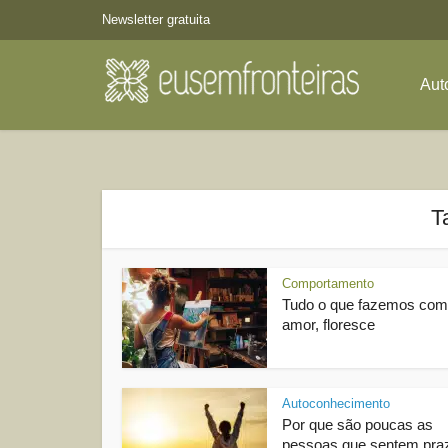
Newsletter gratuita
Aut
T
Comportamento
Tudo o que fazemos com
amor, floresce
Autoconhecimento
Por que são poucas as
pessoas que sentem pra