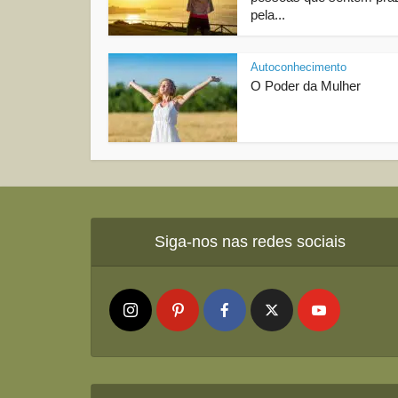
pela...
Autoconhecimento
O Poder da Mulher
Siga-nos nas redes sociais