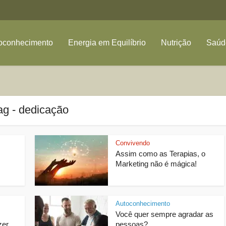
oconhecimento
Energia em Equilíbrio
Nutrição
Saúde
ag - dedicação
Convivendo
Assim como as Terapias, o
Marketing não é mágica!
Autoconhecimento
Você quer sempre agradar as
zer
pessoas?