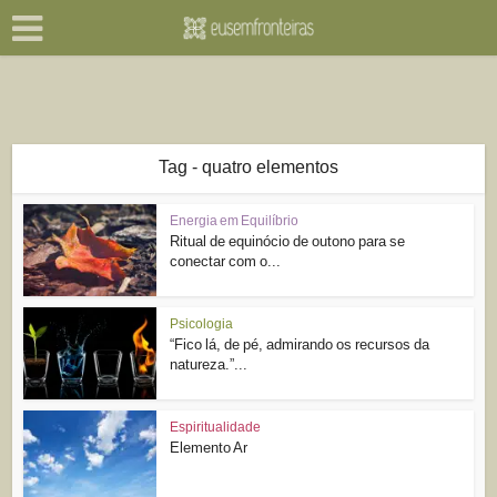
Tag - quatro elementos
Energia em Equilíbrio
Ritual de equinócio de outono para se
conectar com o...
Psicologia
“Fico lá, de pé, admirando os recursos da
natureza.”...
Espiritualidade
Elemento Ar