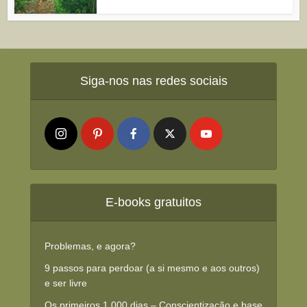
Siga-nos nas redes sociais
E-books gratuitos
Problemas, e agora?
9 passos para perdoar (a si mesmo e aos outros)
e ser livre
Os primeiros 1.000 dias – Conscientização e base