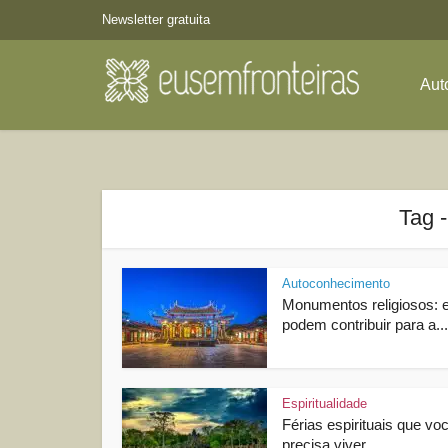
Newsletter gratuita
Aut
Tag -
Autoconhecimento
Monumentos religiosos: 
podem contribuir para a...
Espiritualidade
Férias espirituais que vo
precisa viver