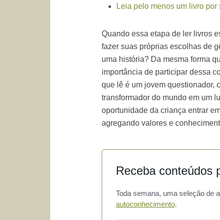
Leia pelo menos um livro po
Quando essa etapa de ler livros e
fazer suas próprias escolhas de g
uma história? Da mesma forma que
importância de participar dessa 
que lê é um jovem questionador, cr
transformador do mundo em um lug
oportunidade da criança entrar e
agregando valores e conhecimento
Receba conteúdos p
Toda semana, uma seleção de art
autoconhecimento
.