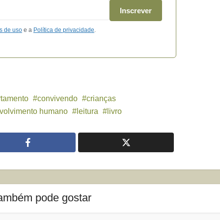
Inscrever
s de uso
e a
Política de privacidade
.
tamento
convivendo
crianças
volvimento humano
leitura
livro
ambém pode gostar