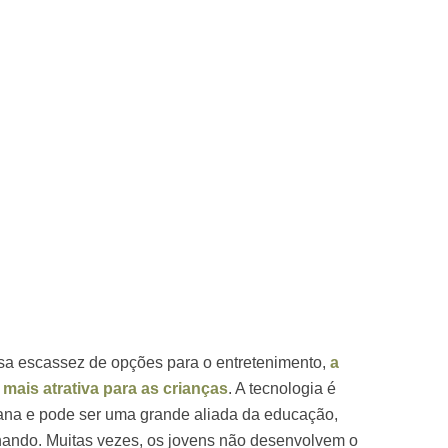
sa escassez de opções para o entretenimento,
a
 mais atrativa para as crianças
. A tecnologia é
ana e pode ser uma grande aliada da educação,
hando. Muitas vezes, os jovens não desenvolvem o