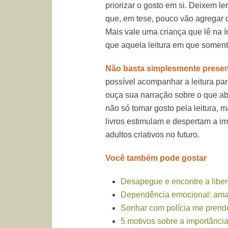
priorizar o gosto em si. Deixem ler
que, em tese, pouco vão agregar
Mais vale uma criança que lê na í
que aquela leitura em que soment
Não basta simplesmente present
possível acompanhar a leitura par
ouça sua narração sobre o que ab
não só tomar gosto pela leitura, 
livros estimulam e despertam a i
adultos criativos no futuro.
Você também pode gostar
Desapegue e encontre a libe
Dependência emocional: am
Sonhar com polícia me pren
5 motivos sobre a importância