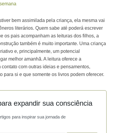
r semana
stiver bem assimilada pela criança, ela mesma vai
êneros literários. Quem sabe até poderá escrever
 os pais acompanham as leituras dos filhos, a
construção também é muito importante. Uma criança
iativo e, principalmente, um potencial
ar melhor amanhã. A leitura oferece a
m contato com outras ideias e pensamentos,
 para si e que somente os livros podem oferecer.
ara expandir sua consciência
igos para inspirar sua jornada de