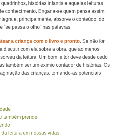
 quadrinhos, histórias infantis e aquelas leituras
 de conhecimento. Engana-se quem pensa assim.
ntegra e, principalmente, absorve o conteúdo, do
e “se passa o olho” nas palavras.
ear a criança com o livro e pronto
. Se não for
a discutir com ela sobre a obra, que ao menos
sorveu da leitura. Um bom leitor deve desde cedo
mas também ser um exímio contador de histórias. Os
maginação das crianças, tornando-as potenciais
rdade
ar também prende
dendo
 da leitura em nossas vidas