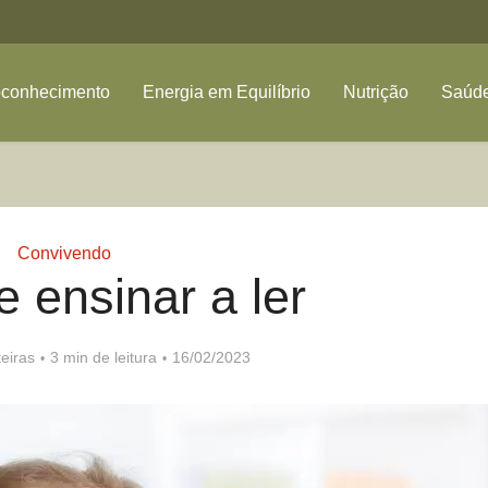
oconhecimento
Energia em Equilíbrio
Nutrição
Saúde
Convivendo
e ensinar a ler
eiras
3 min de leitura
16/02/2023