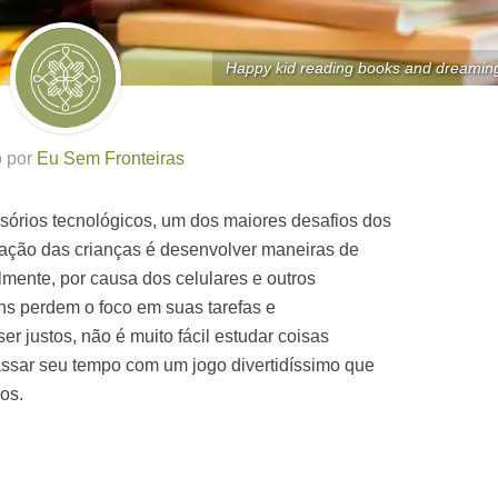
Happy kid reading books and dreamin
o por
Eu Sem Fronteiras
sórios tecnológicos, um dos maiores desafios dos
cação das crianças é desenvolver maneiras de
lmente, por causa dos celulares e outros
ens perdem o foco em suas tarefas e
er justos, não é muito fácil estudar coisas
ssar seu tempo com um jogo divertidíssimo que
os.