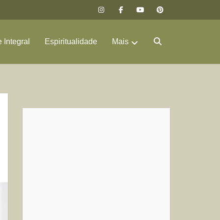
 Integral
Espiritualidade
Mais