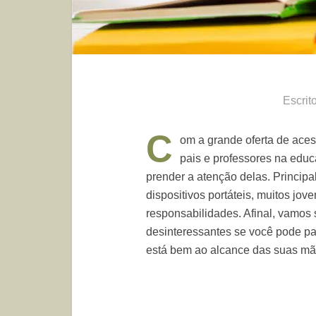
Escrit
C
om a grande oferta de aces
pais e professores na edu
prender a atenção delas. Principa
dispositivos portáteis, muitos jov
responsabilidades. Afinal, vamos s
desinteressantes se você pode pa
está bem ao alcance das suas mã