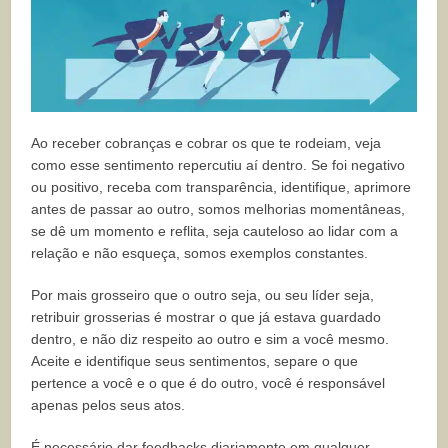
Ao receber cobranças e cobrar os que te rodeiam, veja
como esse sentimento repercutiu aí dentro. Se foi negativo
ou positivo, receba com transparência, identifique, aprimore
antes de passar ao outro, somos melhorias momentâneas,
se dê um momento e reflita, seja cauteloso ao lidar com a
relação e não esqueça, somos exemplos constantes.
Por mais grosseiro que o outro seja, ou seu líder seja,
retribuir grosserias é mostrar o que já estava guardado
dentro, e não diz respeito ao outro e sim a você mesmo.
Aceite e identifique seus sentimentos, separe o que
pertence a você e o que é do outro, você é responsável
apenas pelos seus atos.
É necessário dar feedbacks diariamente em qualquer