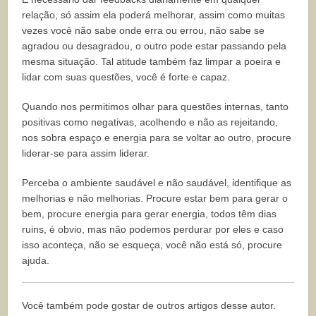
relação, só assim ela poderá melhorar, assim como muitas
vezes você não sabe onde erra ou errou, não sabe se
agradou ou desagradou, o outro pode estar passando pela
mesma situação. Tal atitude também faz limpar a poeira e
lidar com suas questões, você é forte e capaz.
Quando nos permitimos olhar para questões internas, tanto
positivas como negativas, acolhendo e não as rejeitando,
nos sobra espaço e energia para se voltar ao outro, procure
liderar-se para assim liderar.
Perceba o ambiente saudável e não saudável, identifique as
melhorias e não melhorias. Procure estar bem para gerar o
bem, procure energia para gerar energia, todos têm dias
ruins, é obvio, mas não podemos perdurar por eles e caso
isso aconteça, não se esqueça, você não está só, procure
ajuda.
Você também pode gostar de outros artigos desse autor.