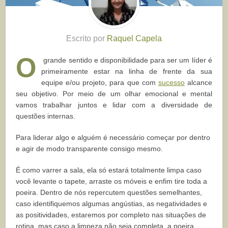
Escrito por
Raquel Capela
O
grande sentido e disponibilidade para ser um líder é
primeiramente estar na linha de frente da sua
equipe e/ou projeto, para que com
sucesso
alcance
seu objetivo. Por meio de um olhar emocional e mental
vamos trabalhar juntos e lidar com a diversidade de
questões internas.
Para liderar algo e alguém é necessário começar por dentro
e agir de modo transparente consigo mesmo.
É como varrer a sala, ela só estará totalmente limpa caso
você levante o tapete, arraste os móveis e enfim tire toda a
poeira. Dentro de nós repercutem questões semelhantes,
caso identifiquemos algumas angústias, as negatividades e
as positividades, estaremos por completo nas situações de
rotina, mas caso a limpeza não seja completa, a poeira