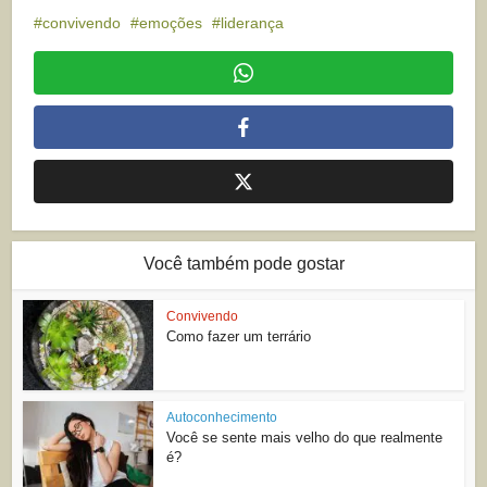
convivendo
emoções
liderança
Você também pode gostar
Convivendo
Como fazer um terrário
Autoconhecimento
Você se sente mais velho do que realmente
é?