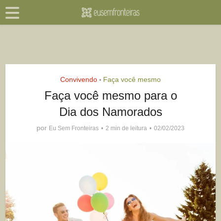
Convivendo
Faça você mesmo
•
Faça você mesmo para o
Dia dos Namorados
por
Eu Sem Fronteiras
2 min de leitura
02/02/2023