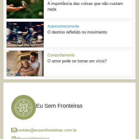
A importância das coisas que não custam
nada
Autoconhecimento
O destino refletido no movimento
Comportamento
O amor pode se tornar um vício?
Eu Sem Fronteiras
contato@eusemfronteiras.com.br
@eusemfronteiras