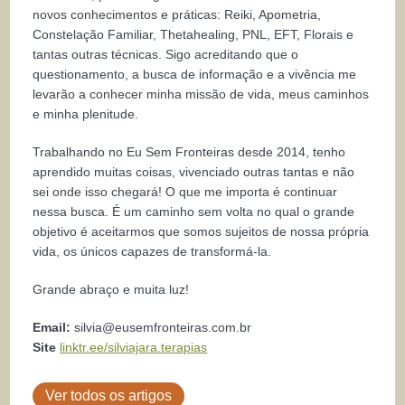
novos conhecimentos e práticas: Reiki, Apometria,
Constelação Familiar, Thetahealing, PNL, EFT, Florais e
tantas outras técnicas. Sigo acreditando que o
questionamento, a busca de informação e a vivência me
levarão a conhecer minha missão de vida, meus caminhos
e minha plenitude.
Trabalhando no Eu Sem Fronteiras desde 2014, tenho
aprendido muitas coisas, vivenciado outras tantas e não
sei onde isso chegará! O que me importa é continuar
nessa busca. É um caminho sem volta no qual o grande
objetivo é aceitarmos que somos sujeitos de nossa própria
vida, os únicos capazes de transformá-la.
Grande abraço e muita luz!
Email:
silvia@eusemfronteiras.com.br
Site
linktr.ee/silviajara.terapias
Ver todos os artigos