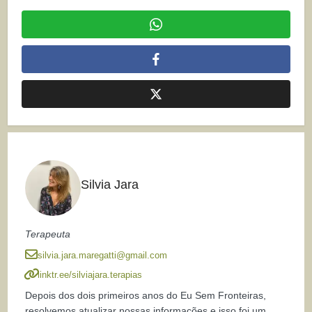
Silvia Jara
Terapeuta
silvia.jara.maregatti@gmail.com
linktr.ee/silviajara.terapias
Depois dos dois primeiros anos do Eu Sem Fronteiras,
resolvemos atualizar nossas informações e isso foi um