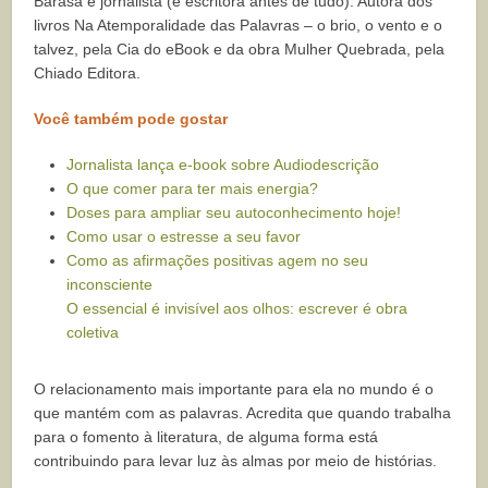
Barasa é jornalista (e escritora antes de tudo). Autora dos
livros Na Atemporalidade das Palavras – o brio, o vento e o
talvez, pela Cia do eBook e da obra Mulher Quebrada, pela
Chiado Editora.
Você também pode gostar
Jornalista lança e-book sobre Audiodescrição
O que comer para ter mais energia?
Doses para ampliar seu autoconhecimento hoje!
Como usar o estresse a seu favor
Como as afirmações positivas agem no seu
inconsciente
O essencial é invisível aos olhos: escrever é obra
coletiva
O relacionamento mais importante para ela no mundo é o
que mantém com as palavras. Acredita que quando trabalha
para o fomento à literatura, de alguma forma está
contribuindo para levar luz às almas por meio de histórias.