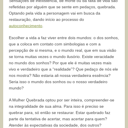
Sensações de inexistência, de morte ou da falta de vida são
refletidas por alguém que se sente em pedaços, quebrada.
Optando pela vida a personagem vai em busca da
restauração, dando início ao processo do
autoconhecimento
.
Escolher a vida a faz viver entre dois mundos: o dos sonhos,
que a coloca em contato com simbologias e com a
percepção de si mesma, e o mundo real, que em sua visão
se torna muitas vezes o mundo ilusório. Existe veracidade
no mundo dos sonhos? Por que ele é muitas vezes mais
vivo e verdadeiro que a “realidade”? Que pedaço de nós ele
nos mostra? Não estaria ali nossa verdadeira essência?
Seria isso o mundo dos sonhos ou o nosso verdadeiro
mundo?
A Mulher Quebrada optou por ser inteira, compreender-se
na integralidade de sua alma. Para isso é preciso se
quebrar para, só então se restaurar. Estar quebrado faz
parte da tentativa de acertar, mas acertar para quem?
Atender às expectativas da sociedade, dos outros?