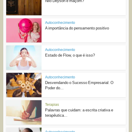
Nilo Deyson é maçom?
Autoconhecimento
A importância do pensamento positivo
Autoconhecimento
Estado de Flow, o que é isso?
Autoconhecimento
Desvendando o Sucesso Empresarial: O
Poder do...
Terapias
Palavras que cuidam: a escrita criativa e
terapêutica...
Autoconhecimento