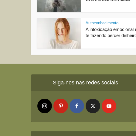
Autoconhecimento
A intoxicação emocional 
te fazendo perder dinheir
Siga-nos nas redes sociais