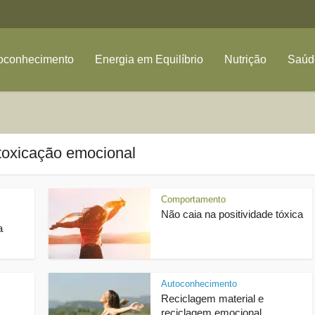
oconhecimento
Energia em Equilíbrio
Nutrição
Saúde
ntoxicação emocional
Comportamento
Não caia na positividade tóxica
a
Autoconhecimento
Reciclagem material e
reciclagem emocional