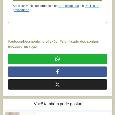
Ao clicar, você concorda com os
Termos de uso
e a
Política de
privacidade
.
autoconhecimento
reflexão
significado dos sonhos
sonhos
traição
Você também pode gostar