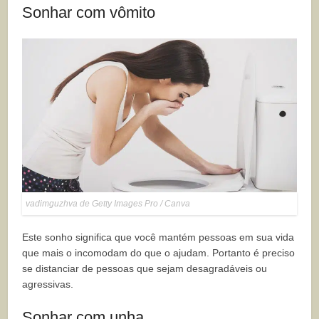
Sonhar com vômito
vadimguzhva de Getty Images Pro / Canva
Este sonho significa que você mantém pessoas em sua vida
que mais o incomodam do que o ajudam. Portanto é preciso
se distanciar de pessoas que sejam desagradáveis ou
agressivas.
Sonhar com unha