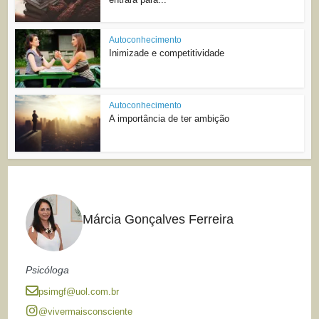
Autoconhecimento
Inimizade e competitividade
Autoconhecimento
A importância de ter ambição
Márcia Gonçalves Ferreira
Psicóloga
psimgf@uol.com.br
@vivermaisconsciente