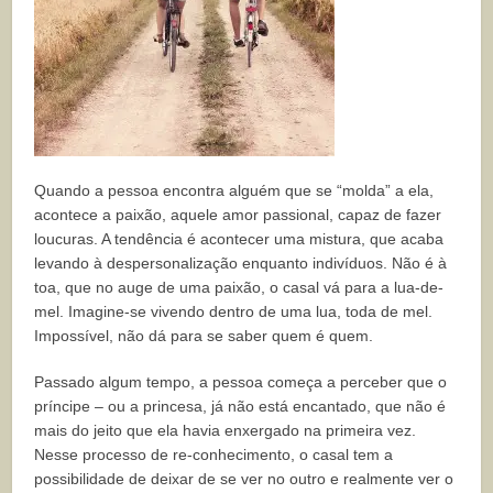
Quando a pessoa encontra alguém que se “molda” a ela,
acontece a paixão, aquele amor passional, capaz de fazer
loucuras. A tendência é acontecer uma mistura, que acaba
levando à despersonalização enquanto indivíduos. Não é à
toa, que no auge de uma paixão, o casal vá para a lua-de-
mel. Imagine-se vivendo dentro de uma lua, toda de mel.
Impossível, não dá para se saber quem é quem.
Passado algum tempo, a pessoa começa a perceber que o
príncipe – ou a princesa, já não está encantado, que não é
mais do jeito que ela havia enxergado na primeira vez.
Nesse processo de re-conhecimento, o casal tem a
possibilidade de deixar de se ver no outro e realmente ver o