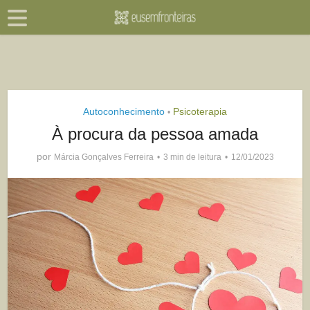
Autoconhecimento
Psicoterapia
•
À procura da pessoa amada
por
Márcia Gonçalves Ferreira
3 min de leitura
12/01/2023