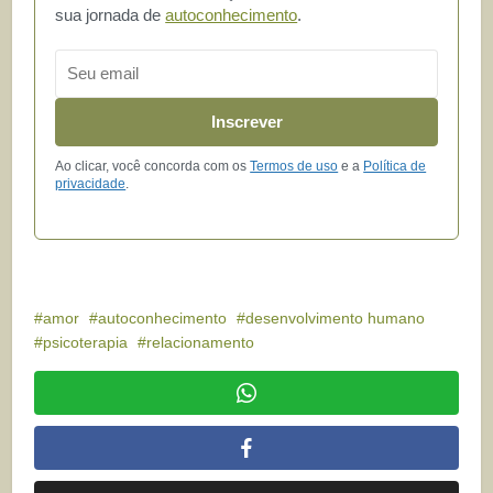
sua jornada de
autoconhecimento
.
Email
Inscrever
Ao clicar, você concorda com os
Termos de uso
e a
Política de
privacidade
.
amor
autoconhecimento
desenvolvimento humano
psicoterapia
relacionamento