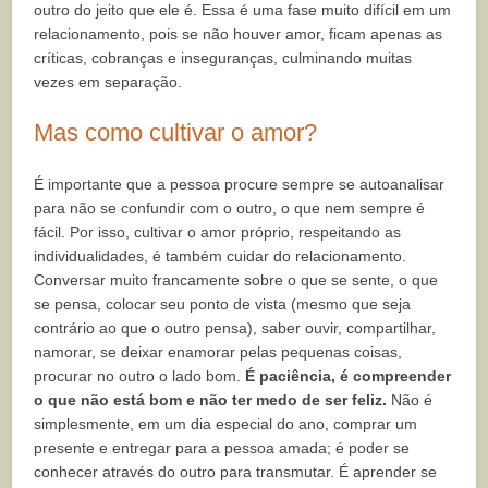
outro do jeito que ele é. Essa é uma fase muito difícil em um
relacionamento, pois se não houver amor, ficam apenas as
críticas, cobranças e inseguranças, culminando muitas
vezes em separação.
Mas como cultivar o amor?
É importante que a pessoa procure sempre se autoanalisar
para não se confundir com o outro, o que nem sempre é
fácil. Por isso, cultivar o amor próprio, respeitando as
individualidades, é também cuidar do relacionamento.
Conversar muito francamente sobre o que se sente, o que
se pensa, colocar seu ponto de vista (mesmo que seja
contrário ao que o outro pensa), saber ouvir, compartilhar,
namorar, se deixar enamorar pelas pequenas coisas,
procurar no outro o lado bom.
É paciência, é compreender
o que não está bom e não ter medo de ser feliz.
Não é
simplesmente, em um dia especial do ano, comprar um
presente e entregar para a pessoa amada; é poder se
conhecer através do outro para transmutar. É aprender se