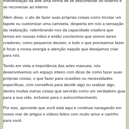
manifestação da arte uma forma de se desconectar do externo e
se reconectar ao interno.
Além disso, o ato de fazer suas próprias coisas como tricotar um
tapete ou customizar uma camiseta, desperta em nós a sensação
da realização, relembrando-nos da capacidade criadora que
temos em nossas mãos e então concluímos que somos seres
criadores, como pequenos deuses, e tudo o que precisamos fazer
é focar a nossa energia e atenção naquilo que desejamos criar
para nós.
Tendo em vista a importância das artes manuais, nós
desenvolvemos um espaço inteiro com dicas de como fazer suas
próprias coisas, o que fazer para ocasiões ou necessidades
específicas, com conselhos para decidir algo ou realizar algo,
dentre muitas outras coisas que servirão como um verdadeiro guia
para a sua vida, inclusive para o autoconhecimento.
Por isso, aproveite que você está aqui e continue navegando em
nosso mar de artigos e vídeos feitos com muito amor e carinho
para você.