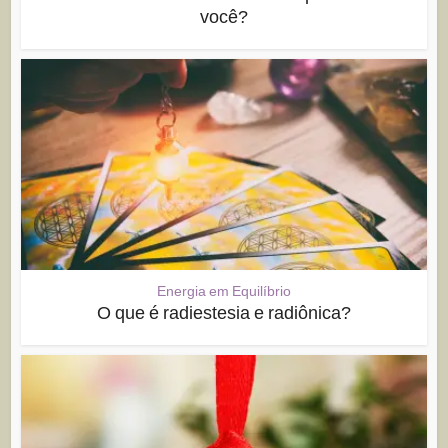
você?
Energia em Equilíbrio
O que é radiestesia e radiônica?