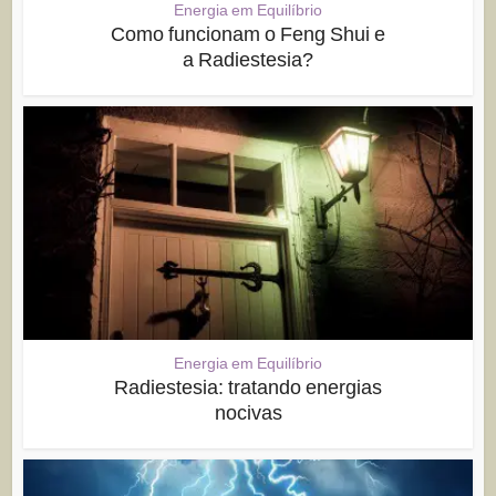
Energia em Equilíbrio
Como funcionam o Feng Shui e
a Radiestesia?
Energia em Equilíbrio
Radiestesia: tratando energias
nocivas