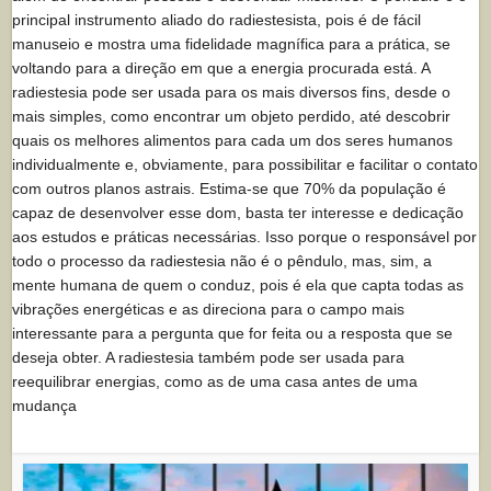
principal instrumento aliado do radiestesista, pois é de fácil
manuseio e mostra uma fidelidade magnífica para a prática, se
voltando para a direção em que a energia procurada está. A
radiestesia pode ser usada para os mais diversos fins, desde o
mais simples, como encontrar um objeto perdido, até descobrir
quais os melhores alimentos para cada um dos seres humanos
individualmente e, obviamente, para possibilitar e facilitar o contato
com outros planos astrais. Estima-se que 70% da população é
capaz de desenvolver esse dom, basta ter interesse e dedicação
aos estudos e práticas necessárias. Isso porque o responsável por
todo o processo da radiestesia não é o pêndulo, mas, sim, a
mente humana de quem o conduz, pois é ela que capta todas as
vibrações energéticas e as direciona para o campo mais
interessante para a pergunta que for feita ou a resposta que se
deseja obter. A radiestesia também pode ser usada para
reequilibrar energias, como as de uma casa antes de uma
mudança