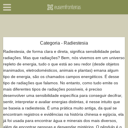
Categoria - Radiestesia
Radiestesia, de forma clara e direta, significa sensibilidade pelas
radiações. Mas que radiações? Bem, nós vivemos em um universo
repleto de energia, tudo o que está ao seu redor (desde objetos
inanimados, eletrodomésticos, animais e plantas) emana algum
tipo de energia, são os chamados campos energéticos. É desse
tipo de radiações que falamos. No entanto, como tudo emite os
mais diferentes tipos de radiações possíveis, é preciso
desenvolver uma sensibilidade específica para conseguir decifrar,
sentir, interpretar e avaliar energias distintas, é nesse intuito que
se baseia a radiestesia. É uma prática muito antiga, da qual se
encontram registros e evidências na história chinesa e egípcia, ela
já foi usada para encontrar água e minerais dos mais diversos,
além de encontrar pessoas e desvendar mistérios. O pêndulo é o