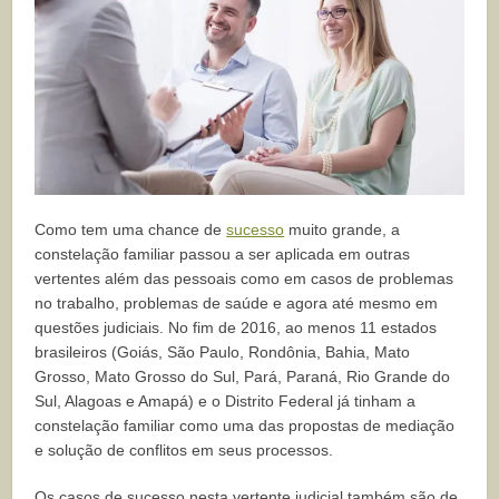
Como tem uma chance de
sucesso
muito grande, a
constelação familiar passou a ser aplicada em outras
vertentes além das pessoais como em casos de problemas
no trabalho, problemas de saúde e agora até mesmo em
questões judiciais. No fim de 2016, ao menos 11 estados
brasileiros (Goiás, São Paulo, Rondônia, Bahia, Mato
Grosso, Mato Grosso do Sul, Pará, Paraná, Rio Grande do
Sul, Alagoas e Amapá) e o Distrito Federal já tinham a
constelação familiar como uma das propostas de mediação
e solução de conflitos em seus processos.
Os casos de sucesso nesta vertente judicial também são de