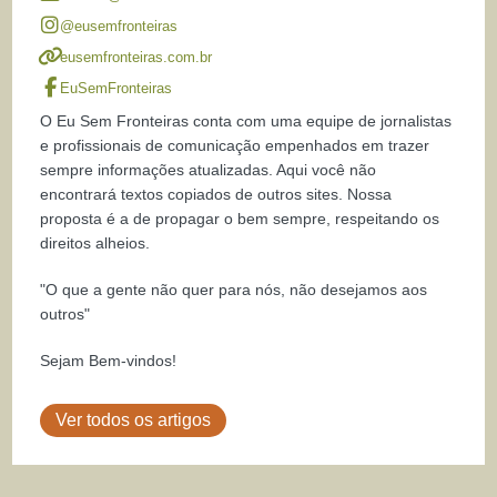
@eusemfronteiras
eusemfronteiras.com.br
EuSemFronteiras
O Eu Sem Fronteiras conta com uma equipe de jornalistas
e profissionais de comunicação empenhados em trazer
sempre informações atualizadas. Aqui você não
encontrará textos copiados de outros sites. Nossa
proposta é a de propagar o bem sempre, respeitando os
direitos alheios.
"O que a gente não quer para nós, não desejamos aos
outros"
Sejam Bem-vindos!
Ver todos os artigos