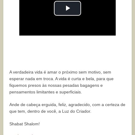
Play
Video
A verdadeira vida é amar o próximo sem motivo, sem
esperar nada em troca. A vida é curta e bela, para que
fiquemos presos às nossas pesadas bagagens e
pensamentos limitantes e superficiais.
Ande de cabeça erguida, feliz, agradecido, com a certeza de
que tem, dentro de você, a Luz do Criador.
Shabat Shalom!