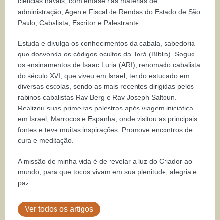
ciências navais, com ênfase nas matérias de
administração, Agente Fiscal de Rendas do Estado de São
Paulo, Cabalista, Escritor e Palestrante.
Estuda e divulga os conhecimentos da cabala, sabedoria
que desvenda os códigos ocultos da Torá (Bíblia). Segue
os ensinamentos de Isaac Luria (ARI), renomado cabalista
do século XVI, que viveu em Israel, tendo estudado em
diversas escolas, sendo as mais recentes dirigidas pelos
rabinos cabalistas Rav Berg e Rav Joseph Saltoun.
Realizou suas primeiras palestras após viagem iniciática
em Israel, Marrocos e Espanha, onde visitou as principais
fontes e teve muitas inspirações. Promove encontros de
cura e meditação.
A missão de minha vida é de revelar a luz do Criador ao
mundo, para que todos vivam em sua plenitude, alegria e
paz.
Ver todos os artigos