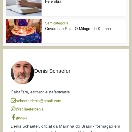
Fé e obra
Sem categoria
Govardhan Puja: O Milagre de Krishna
Denis Schaefer
Cabalista, escritor e palestrante
schaeferdenis@gmail.com
@schaeferdenis
groups
Denis Schaefer, oficial da Marinha do Brasil - formação em