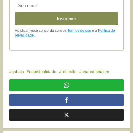
Email
Inscrever
Ao clicar, você concorda com os
Termos de uso
e a
Política de
privacidade
.
cabala
espiritualidade
reflexão
shabat shalom