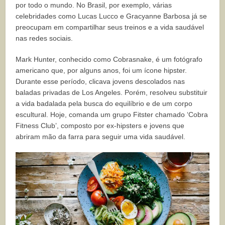
por todo o mundo. No Brasil, por exemplo, várias
celebridades como Lucas Lucco e Gracyanne Barbosa já se
preocupam em compartilhar seus treinos e a vida saudável
nas redes sociais.
Mark Hunter, conhecido como Cobrasnake, é um fotógrafo
americano que, por alguns anos, foi um ícone hipster.
Durante esse período, clicava jovens descolados nas
baladas privadas de Los Angeles. Porém, resolveu substituir
a vida badalada pela busca do equilíbrio e de um corpo
escultural. Hoje, comanda um grupo Fitster chamado ‘Cobra
Fitness Club’, composto por ex-hipsters e jovens que
abriram mão da farra para seguir uma vida saudável.