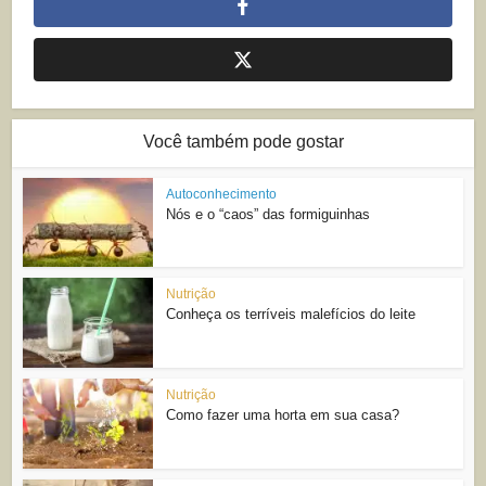
Você também pode gostar
Autoconhecimento
Nós e o “caos” das formiguinhas
Nutrição
Conheça os terríveis malefícios do leite
Nutrição
Como fazer uma horta em sua casa?