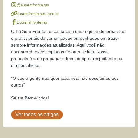
@eusemfronteiras
eusemfronteiras.com.br
EuSemFronteiras
O Eu Sem Fronteiras conta com uma equipe de jornalistas
e profissionais de comunicação empenhados em trazer
sempre informações atualizadas. Aqui você não
encontrará textos copiados de outros sites. Nossa
proposta é a de propagar o bem sempre, respeitando os
direitos alheios.
"O que a gente não quer para nós, não desejamos aos
outros"
Sejam Bem-vindos!
Ver todos os artigos