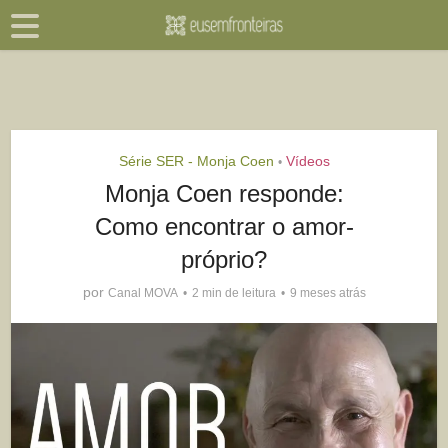
Série SER - Monja Coen
Vídeos
•
Monja Coen responde:
Como encontrar o amor-
próprio?
por
Canal MOVA
2 min de leitura
9 meses atrás