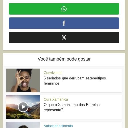
Você também pode gostar
Convivendo
5 seriados que derrubam estereótipos
femininos
Cura Xamânica
O que o Xamanismo das Estrelas
representa?
Autoconhecimento