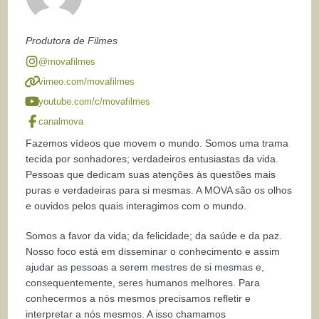
Produtora de Filmes
@movafilmes
vimeo.com/movafilmes
youtube.com/c/movafilmes
canalmova
Fazemos vídeos que movem o mundo. Somos uma trama
tecida por sonhadores; verdadeiros entusiastas da vida.
Pessoas que dedicam suas atenções às questões mais
puras e verdadeiras para si mesmas. A MOVA são os olhos
e ouvidos pelos quais interagimos com o mundo.
Somos a favor da vida; da felicidade; da saúde e da paz.
Nosso foco está em disseminar o conhecimento e assim
ajudar as pessoas a serem mestres de si mesmas e,
consequentemente, seres humanos melhores. Para
conhecermos a nós mesmos precisamos refletir e
interpretar a nós mesmos. A isso chamamos