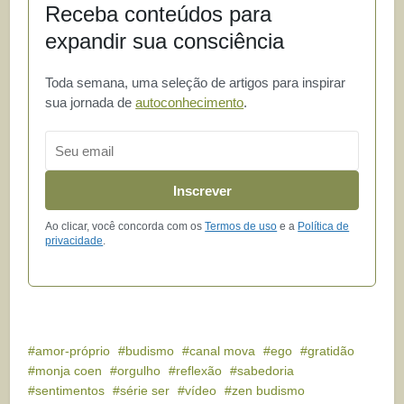
Receba conteúdos para
expandir sua consciência
Toda semana, uma seleção de artigos para inspirar
sua jornada de
autoconhecimento
.
Email
Inscrever
Ao clicar, você concorda com os
Termos de uso
e a
Política de
privacidade
.
amor-próprio
budismo
canal mova
ego
gratidão
monja coen
orgulho
reflexão
sabedoria
sentimentos
série ser
vídeo
zen budismo