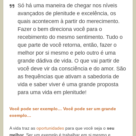
Só há uma maneira de chegar nos níveis
avançados de plenitude e excelência, os
quais acontecem à partir do merecimento.
Fazer o bem direciona você para o
recebimento do mesmo sentimento. Tudo o
que parte de você retorna, então, fazer o
melhor por si mesmo e pelo outro é uma
grande dádiva de vida. O que vai partir de
você deve vir da consciência e do amor. São
as frequências que ativam a sabedoria de
vida e saber viver é uma grande proposta
para uma vida em plenitude!
Você pode ser exemplo… Você pode ser um grande
exemplo…
A vida traz as
oportunidades
para que você seja o
seu
melhor
. Ser um exemplo é trabalhar em si mesmo e