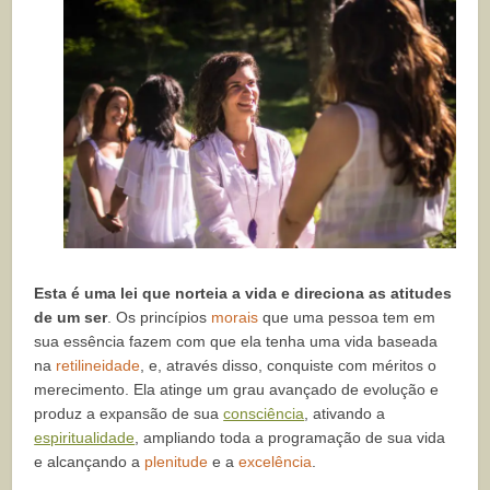
Esta é uma lei que norteia a vida e direciona as atitudes
de um ser
. Os princípios
morais
que uma pessoa tem em
sua essência fazem com que ela tenha uma vida baseada
na
retilineidade
, e, através disso, conquiste com méritos o
merecimento. Ela atinge um grau avançado de evolução e
produz a expansão de sua
consciência
, ativando a
espiritualidade
, ampliando toda a programação de sua vida
e alcançando a
plenitude
e a
excelência
.