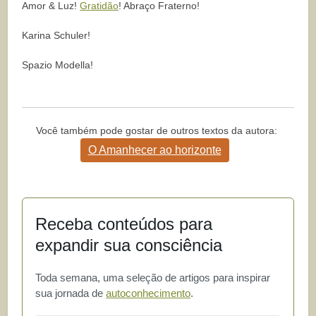
Amor & Luz!
Gratidão
! Abraço Fraterno!
Karina Schuler!
Spazio Modella!
Você também pode gostar de outros textos da autora:
O Amanhecer ao horizonte
Receba conteúdos para
expandir sua consciência
Toda semana, uma seleção de artigos para inspirar
sua jornada de
autoconhecimento
.