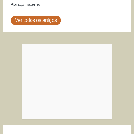
Abraço fraterno!
Ver todos os artigos