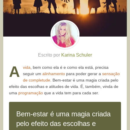
Escrito por
Karina Schuler
A
vida
, bem como ela é e como ela está, precisa
seguir um
alinhamento
para poder gerar a
sensação
de completude
. Bem-estar é uma magia criada pelo
efeito das escolhas e atitudes de vida. É, também, vinda de
uma
programação
que a vida tem para cada ser.
Bem-estar é uma magia criada
pelo efeito das escolhas e