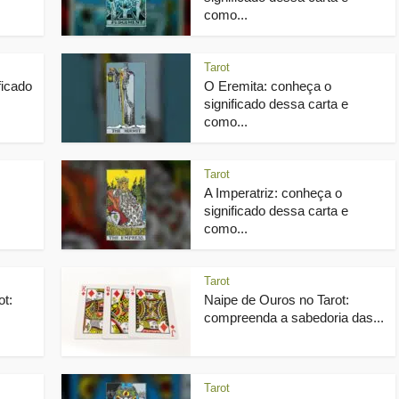
como...
Tarot
ficado
O Eremita: conheça o
significado dessa carta e
como...
Tarot
A Imperatriz: conheça o
significado dessa carta e
como...
Tarot
ot:
Naipe de Ouros no Tarot:
compreenda a sabedoria das...
Tarot