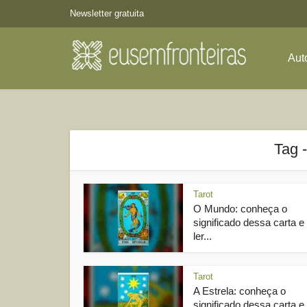
Newsletter gratuita
Aut
Tag 
Tarot
O Mundo: conheça o
significado dessa carta 
ler...
Tarot
A Estrela: conheça o
significado dessa carta e