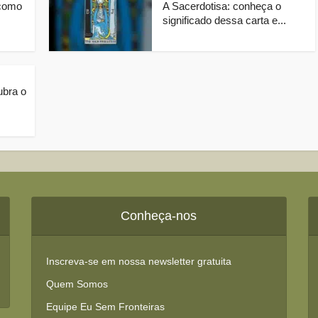
 como
A Sacerdotisa: conheça o
significado dessa carta e...
bra o
Conheça-nos
Inscreva-se em nossa newsletter gratuita
Quem Somos
Equipe Eu Sem Fronteiras