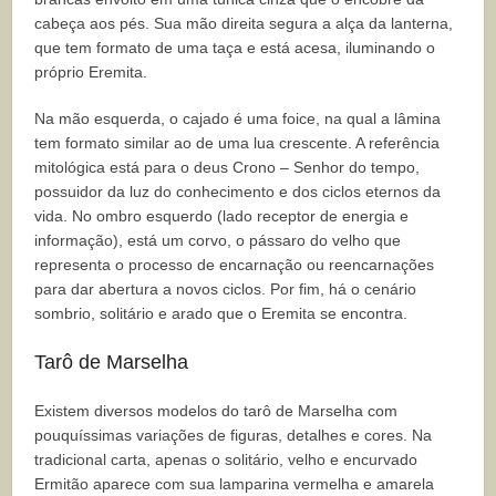
cabeça aos pés. Sua mão direita segura a alça da lanterna,
que tem formato de uma taça e está acesa, iluminando o
próprio Eremita.
Na mão esquerda, o cajado é uma foice, na qual a lâmina
tem formato similar ao de uma lua crescente. A referência
mitológica está para o deus Crono – Senhor do tempo,
possuidor da luz do conhecimento e dos ciclos eternos da
vida. No ombro esquerdo (lado receptor de energia e
informação), está um corvo, o pássaro do velho que
representa o processo de encarnação ou reencarnações
para dar abertura a novos ciclos. Por fim, há o cenário
sombrio, solitário e arado que o Eremita se encontra.
Tarô de Marselha
Existem diversos modelos do tarô de Marselha com
pouquíssimas variações de figuras, detalhes e cores. Na
tradicional carta, apenas o solitário, velho e encurvado
Ermitão aparece com sua lamparina vermelha e amarela