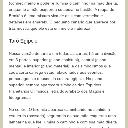
(conhecimento é poder e ilumina o caminho) na mão direita,
enquanto a mão esquerda se apoia no bastão. A roupa do
Ermitão é uma mistura viva de azul com vermelho e
detalhes em amarelo. O pequeno cenário que aparece por
trás mostra que ele está em meio à natureza.
Tarô Egípcio
Nessa versão de tarô e em todas as cartas, há uma divisão
em 3 partes: superior (plano espiritual), central (plano
mental) e inferior (plano material), e os simbolismos que
cada carta carrega estão relacionados aos eventos,
personagens e deuses da cultura egípcia. No plano
superior, sempre aparecerá símbolos dos Espíritos
Planetários Olímpicos, letra do Alfabeto dos Magos e
Ideogramas.
No centro, O Eremita aparece caminhando no sentido à
esquerda (passado) segurando na sua mão esquerda uma
lamparina que lhe ilumina o caminho e com sua mão direita