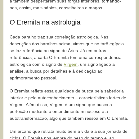
a também despertarem suas forças interiores, tornando-
nos, assim, mais sábios, conselheiros e magos.
O Eremita na astrologia
Cada baralho traz sua correlação astrológica. Nas
descrições dos baralhos acima, vimos que no tarô egípcio
se faz referência ao signo de Áries. Já em outras
referências, a carta O Eremita tem uma correspondência
astrológica com o signo de
Virgem
, um signo ligado à
análise, à busca por detalhes e à dedicação ao
aprimoramento pessoal.
O Eremita reflete essa qualidade de busca pela sabedoria
interior e pelo autoconhecimento – características fortes de
Virgem. Além disso, Virgem é um signo que busca a
perfeição mediante o entendimento minucioso e a
autotransformação, algo que também ressoa em O Eremita.
Um arcano que retrata muito bem a vida e a sua jornada de
ciclos. O Eremita nos lembra do peso do tempo e, ao