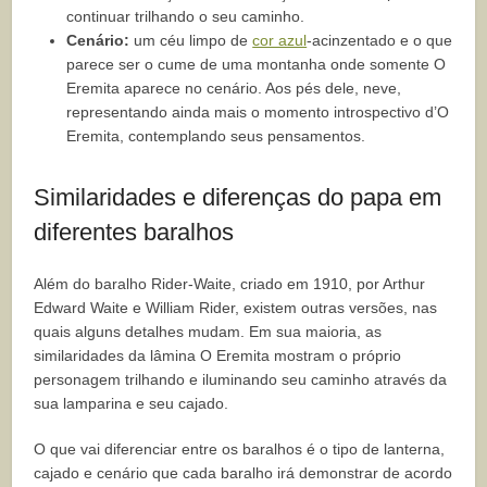
continuar trilhando o seu caminho.
Cenário:
um céu limpo de
cor azul
-acinzentado e o que
parece ser o cume de uma montanha onde somente O
Eremita aparece no cenário. Aos pés dele, neve,
representando ainda mais o momento introspectivo d’O
Eremita, contemplando seus pensamentos.
Similaridades e diferenças do papa em
diferentes baralhos
Além do baralho Rider-Waite, criado em 1910, por Arthur
Edward Waite e William Rider, existem outras versões, nas
quais alguns detalhes mudam. Em sua maioria, as
similaridades da lâmina O Eremita mostram o próprio
personagem trilhando e iluminando seu caminho através da
sua lamparina e seu cajado.
O que vai diferenciar entre os baralhos é o tipo de lanterna,
cajado e cenário que cada baralho irá demonstrar de acordo