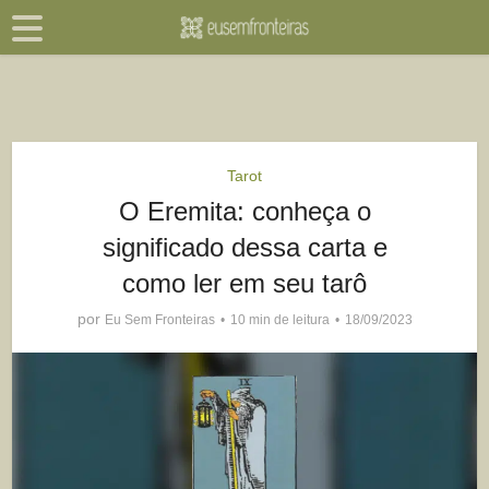
Tarot
O Eremita: conheça o
significado dessa carta e
como ler em seu tarô
por
Eu Sem Fronteiras
10 min de leitura
18/09/2023