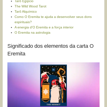
Tarô Egípcio
The Wild Wood Tarot
Tarô Alquímico
Como O Eremita te ajuda a desenvolver seus dons
espirituais?
A energia d’O Eremita e a força interior
O Eremita na astrologia
Significado dos elementos da carta O
Eremita