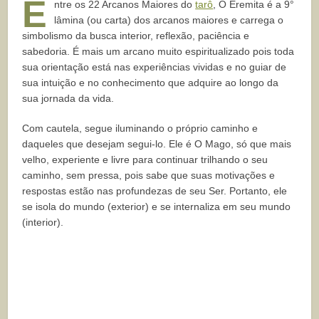
E
ntre os 22 Arcanos Maiores do
tarô
, O Eremita é a 9°
lâmina (ou carta) dos arcanos maiores e carrega o
simbolismo da busca interior, reflexão, paciência e
sabedoria. É mais um arcano muito espiritualizado pois toda
sua orientação está nas experiências vividas e no guiar de
sua intuição e no conhecimento que adquire ao longo da
sua jornada da vida.
Com cautela, segue iluminando o próprio caminho e
daqueles que desejam segui-lo. Ele é O Mago, só que mais
velho, experiente e livre para continuar trilhando o seu
caminho, sem pressa, pois sabe que suas motivações e
respostas estão nas profundezas de seu Ser. Portanto, ele
se isola do mundo (exterior) e se internaliza em seu mundo
(interior).