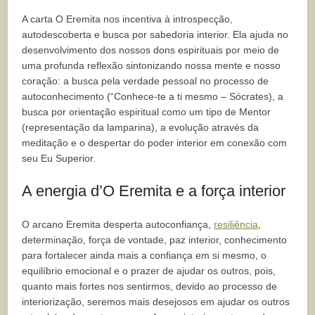
A carta O Eremita nos incentiva à introspecção,
autodescoberta e busca por sabedoria interior. Ela ajuda no
desenvolvimento dos nossos dons espirituais por meio de
uma profunda reflexão sintonizando nossa mente e nosso
coração: a busca pela verdade pessoal no processo de
autoconhecimento (“Conhece-te a ti mesmo – Sócrates), a
busca por orientação espiritual como um tipo de Mentor
(representação da lamparina), a evolução através da
meditação e o despertar do poder interior em conexão com
seu Eu Superior.
A energia d’O Eremita e a força interior
O arcano Eremita desperta autoconfiança,
resiliência
,
determinação, força de vontade, paz interior, conhecimento
para fortalecer ainda mais a confiança em si mesmo, o
equilíbrio emocional e o prazer de ajudar os outros, pois,
quanto mais fortes nos sentirmos, devido ao processo de
interiorização, seremos mais desejosos em ajudar os outros