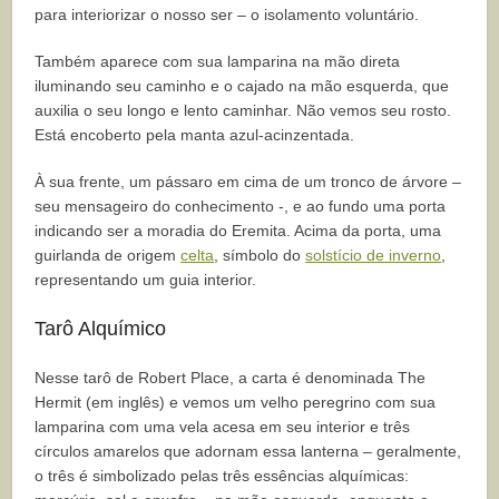
para interiorizar o nosso ser – o isolamento voluntário.
Também aparece com sua lamparina na mão direta
iluminando seu caminho e o cajado na mão esquerda, que
auxilia o seu longo e lento caminhar. Não vemos seu rosto.
Está encoberto pela manta azul-acinzentada.
À sua frente, um pássaro em cima de um tronco de árvore –
seu mensageiro do conhecimento -, e ao fundo uma porta
indicando ser a moradia do Eremita. Acima da porta, uma
guirlanda de origem
celta
, símbolo do
solstício de inverno
,
representando um guia interior.
Tarô Alquímico
Nesse tarô de Robert Place, a carta é denominada The
Hermit (em inglês) e vemos um velho peregrino com sua
lamparina com uma vela acesa em seu interior e três
círculos amarelos que adornam essa lanterna – geralmente,
o três é simbolizado pelas três essências alquímicas: