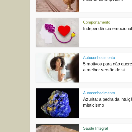
Comportamento
Independência emocional
Autoconhecimento
5 motivos para não quere
a melhor versão de si...
Autoconhecimento
Azurita: a pedra da intuiç
misticismo
Saúde Integral