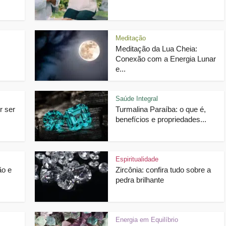
Meditação
Meditação da Lua Cheia:
Conexão com a Energia Lunar
e...
Saúde Integral
r ser
Turmalina Paraíba: o que é,
benefícios e propriedades...
Espiritualidade
ão e
Zircônia: confira tudo sobre a
pedra brilhante
Energia em Equilíbrio