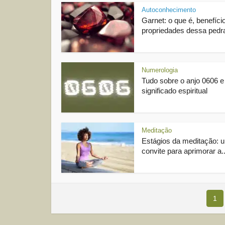
Autoconhecimento
Garnet: o que é, benefíci
propriedades dessa pedr
Numerologia
Tudo sobre o anjo 0606 e
significado espiritual
Meditação
Estágios da meditação: 
convite para aprimorar a..
1