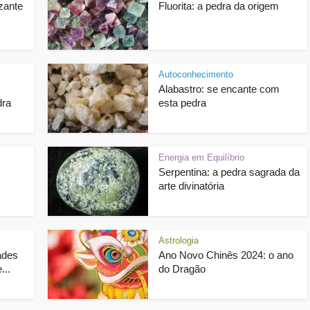
zante
Fluorita: a pedra da origem
Autoconhecimento
Alabastro: se encante com
dra
esta pedra
Energia em Equilíbrio
Serpentina: a pedra sagrada da
arte divinatória
Astrologia
ades
Ano Novo Chinês 2024: o ano
...
do Dragão