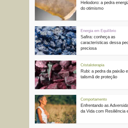
Heliodoro: a pedra energi
do otimismo
Energia em Equilíbrio
Safira: conheça as
características dessa pe
preciosa
Cristaloterapia
Rubi: a pedra da paixão e
talismã de proteção
Comportamento
Enfrentando as Adversid
da Vida com Resiliência e