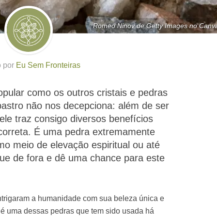
Romeo Ninov de Getty Images no Canv
o por
Eu Sem Fronteiras
pular como os outros cristais e pedras
bastro não nos decepciona: além de ser
 ele traz consigo diversos benefícios
 correta. É uma pedra extremamente
mo meio de elevação espiritual ou até
ue de fora e dê uma chance para este
intrigaram a humanidade com sua beleza única e
o é uma dessas pedras que tem sido usada há