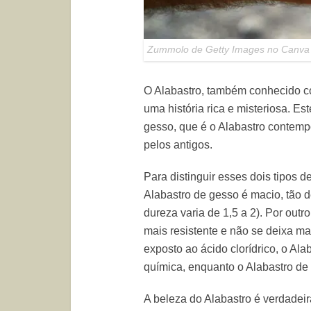
Zummolo de Getty Images no Canva
O Alabastro, também conhecido c
uma história rica e misteriosa. Est
gesso, que é o Alabastro contemp
pelos antigos.
Para distinguir esses dois tipos d
Alabastro de gesso é macio, tão 
dureza varia de 1,5 a 2). Por outr
mais resistente e não se deixa ma
exposto ao ácido clorídrico, o Al
química, enquanto o Alabastro de 
A beleza do Alabastro é verdadei