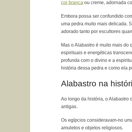
cor branca
ou creme, adornada co
Embora possa ser confundido com
uma pedra muito mais delicada. Su
adorado tanto por escultores quan
Mas o Alabastro é muito mais do
espirituais e energéticas transc
profunda com o divino e a espiritu
história dessa pedra e como ela p
Alabastro na histó
Ao longo da história, o Alabastro
antigas.
Os egípcios consideravam-no uma
amuletos e objetos religiosos.