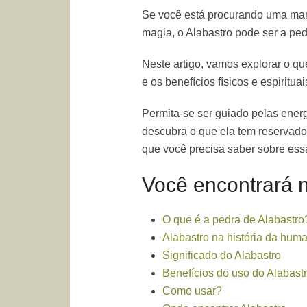
Se você está procurando uma man
magia, o Alabastro pode ser a ped
Neste artigo, vamos explorar o que 
e os benefícios físicos e espiritua
Permita-se ser guiado pelas energ
descubra o que ela tem reservado
que você precisa saber sobre ess
Você encontrará n
O que é a pedra de Alabastro
Alabastro na história da hum
Significado do Alabastro
Benefícios do uso do Alabast
Como usar?