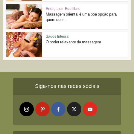
Energia em Equilíbrio
Massagem oriental é uma boa opção para
quem quer...
Saúde Integral
O poder relaxante da massagem
Siga-nos nas redes sociais