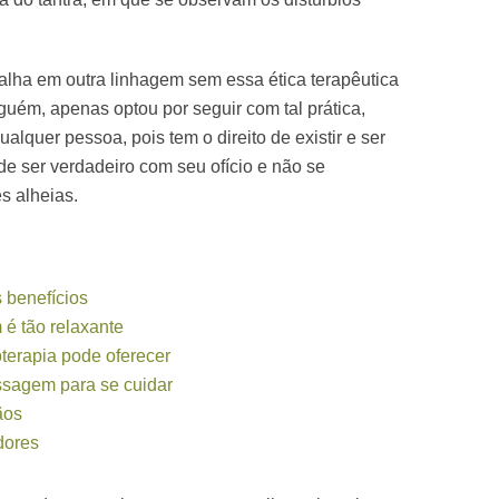
abalha em outra linhagem sem essa ética terapêutica
uém, apenas optou por seguir com tal prática,
alquer pessoa, pois tem o direito de existir e ser
 de ser verdadeiro com seu ofício e não se
s alheias.
 benefícios
é tão relaxante
terapia pode oferecer
sagem para se cuidar
ãos
dores