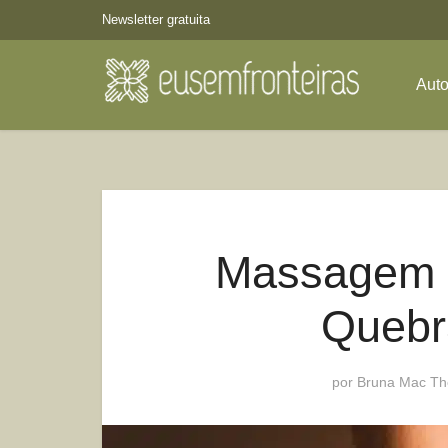
Newsletter gratuita
Aut
Massagem 
Quebr
por
Bruna Mac Th