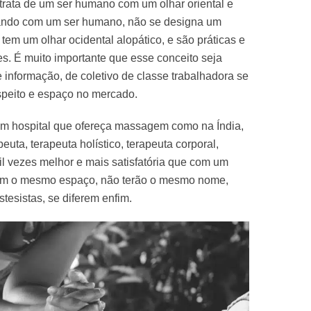
trata de um ser humano com um olhar oriental e
idando com um ser humano, não se designa um
tem um olhar ocidental alopático, e são práticas e
s. É muito importante que esse conceito seja
 informação, de coletivo de classe trabalhadora se
espeito e espaço no mercado.
um hospital que ofereça massagem como na Índia,
ta, terapeuta holístico, terapeuta corporal,
il vezes melhor e mais satisfatória que com um
idam o mesmo espaço, não terão o mesmo nome,
esistas, se diferem enfim.