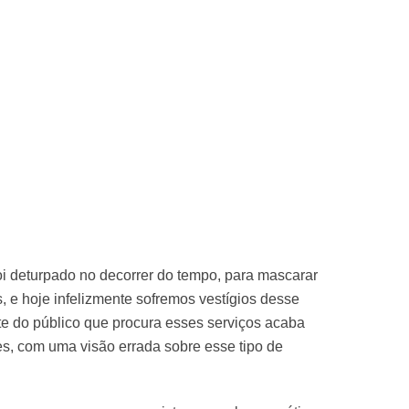
oi deturpado no decorrer do tempo, para mascarar
s, e hoje infelizmente sofremos vestígios desse
te do público que procura esses serviços acaba
, com uma visão errada sobre esse tipo de