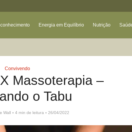
oconhecimento
Energia em Equilíbrio
Nutrição
Saúde
Convivendo
X Massoterapia –
ando o Tabu
e Wall
4 min de leitura
26/04/2022