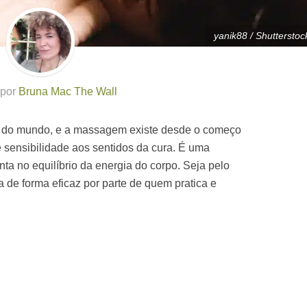
yanik88 / Shutterstoc
 por
Bruna Mac The Wall
 do mundo, e a massagem existe desde o começo
 sensibilidade aos sentidos da cura. É uma
a no equilíbrio da energia do corpo. Seja pelo
a de forma eficaz por parte de quem pratica e