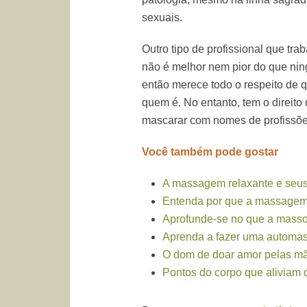
sexuais.
Outro tipo de profissional que tr
não é melhor nem pior do que ning
então merece todo o respeito de qu
quem é. No entanto, tem o direito
mascarar com nomes de profissõe
Você também pode gostar
A massagem relaxante e seus
Entenda por que a massagem 
Aprofunde-se no que a masso
Aprenda a fazer uma automas
O dom de doar amor pelas m
Pontos do corpo que aliviam 