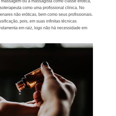
 massagem ou a massagista como classe erótica,
oterapeuta como uma profissional clínica. No
lenares não eróticas, bem como seus profissionais.
sificação, pois, em suas infinitas técnicas
fundamenta em raiz, logo não há necessidade em