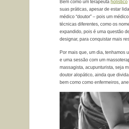
Bem como um terapeuta
holístico
suas práticas, apesar de estar l
médico “doutor” – pois um médico 
técnicas diferentes, como os nome
expandido, pois é uma questão de
designar, para conquistar mais r
Por mais que, um dia, tenhamos 
e uma sessão com um massoterapeu
massagista, acupunturista, seja m
doutor alopático, ainda que div
bem como como enfermeiros, anest