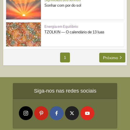
Sonhar com por do sol
Energia em Equilíbrio
TZOLKIN — O calendário de 13 luas
1
Próximo
Siga-nos nas redes sociais