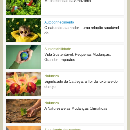
Mitos e lendas da Amazônia
Autoconhecimento
O naturalista amador – uma relação saudável
da...
Sustentabilidade
Vida Sustentável: Pequenas Mudanças,
Grandes Impactos
Natureza
Significado da Cattleya: a flor da luxúria e do
desejo
Natureza
A Natureza e as Mudanças Climáticas
Significado dos sonhos