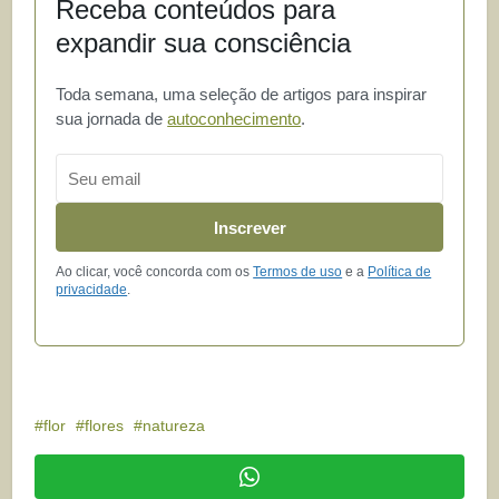
Receba conteúdos para
expandir sua consciência
Toda semana, uma seleção de artigos para inspirar
sua jornada de
autoconhecimento
.
Email
Inscrever
Ao clicar, você concorda com os
Termos de uso
e a
Política de
privacidade
.
flor
flores
natureza