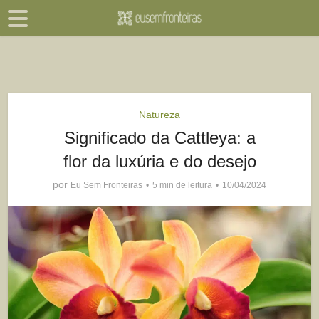
Natureza
Significado da Cattleya: a
flor da luxúria e do desejo
por
Eu Sem Fronteiras
5 min de leitura
10/04/2024