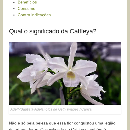
Benefícios
Consumo
Contra indicações
Qual o significado da Cattleya?
AdelMBautista-AdelsFotos de Getty Images / Canva
Não é só pela beleza que essa flor conquistou uma legião
de admiradores. O significado de Cattleya também é