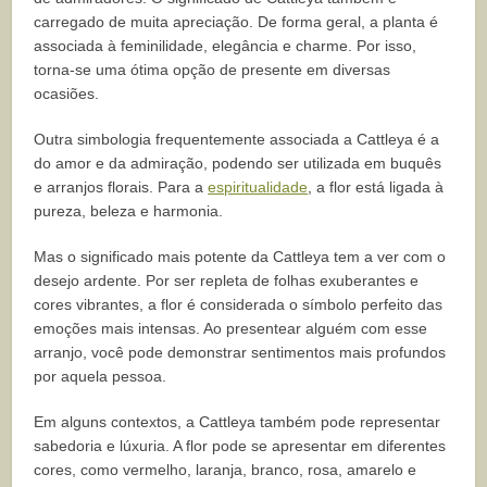
carregado de muita apreciação. De forma geral, a planta é
associada à feminilidade, elegância e charme. Por isso,
torna-se uma ótima opção de presente em diversas
ocasiões.
Outra simbologia frequentemente associada a Cattleya é a
do amor e da admiração, podendo ser utilizada em buquês
e arranjos florais. Para a
espiritualidade
, a flor está ligada à
pureza, beleza e harmonia.
Mas o significado mais potente da Cattleya tem a ver com o
desejo ardente. Por ser repleta de folhas exuberantes e
cores vibrantes, a flor é considerada o símbolo perfeito das
emoções mais intensas. Ao presentear alguém com esse
arranjo, você pode demonstrar sentimentos mais profundos
por aquela pessoa.
Em alguns contextos, a Cattleya também pode representar
sabedoria e lúxuria. A flor pode se apresentar em diferentes
cores, como vermelho, laranja, branco, rosa, amarelo e