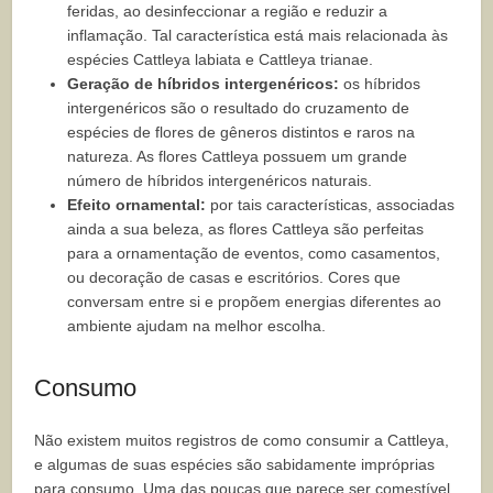
feridas, ao desinfeccionar a região e reduzir a
inflamação. Tal característica está mais relacionada às
espécies Cattleya labiata e Cattleya trianae.
Geração de híbridos intergenéricos:
os híbridos
intergenéricos são o resultado do cruzamento de
espécies de flores de gêneros distintos e raros na
natureza. As flores Cattleya possuem um grande
número de híbridos intergenéricos naturais.
Efeito ornamental:
por tais características, associadas
ainda a sua beleza, as flores Cattleya são perfeitas
para a ornamentação de eventos, como casamentos,
ou decoração de casas e escritórios. Cores que
conversam entre si e propõem energias diferentes ao
ambiente ajudam na melhor escolha.
Consumo
Não existem muitos registros de como consumir a Cattleya,
e algumas de suas espécies são sabidamente impróprias
para consumo. Uma das poucas que parece ser comestível