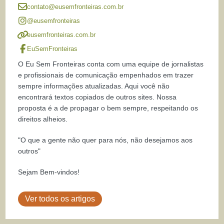
contato@eusemfronteiras.com.br
@eusemfronteiras
eusemfronteiras.com.br
EuSemFronteiras
O Eu Sem Fronteiras conta com uma equipe de jornalistas
e profissionais de comunicação empenhados em trazer
sempre informações atualizadas. Aqui você não
encontrará textos copiados de outros sites. Nossa
proposta é a de propagar o bem sempre, respeitando os
direitos alheios.
"O que a gente não quer para nós, não desejamos aos
outros"
Sejam Bem-vindos!
Ver todos os artigos